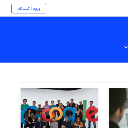
ورود | ثبت‌نام
ی