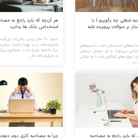
ه شغلی چه بگوییم | با
هر آن‌چه که باید راجع به مصاح
تار بر سوالات پیچیده غلبه
استخدامی بانک‌ ها بدانید
حدود ۲۰ سال پیش، زمانی‌که بیل‌گ
مایکروسافت را بر عهده داشت، پیش‌بی
حبه‌های استخدامی اغلب به شیوه‌های
مرگ بانک‌ها نزدیک است. هم‌اکنون بیل‌
طراحی می‌شوند و هر سازمان براساس
در مایکروسافت کار ...
ارد، مهارت‌های گوناگون شما را به چالش
در ...
 که باید راجع به مصاحبه
چرا به مصاحبه کاری دوم دعوت