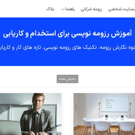
‌سایت شخصی
رزومه شرکتی
راهنما
بلاگ
آموزش رزومه نویسی برای استخدام و کاریابی
وه نگارش رزومه، تکنیک های رزومه نویسی، تازه های کار و کاریاب
نمایش همه