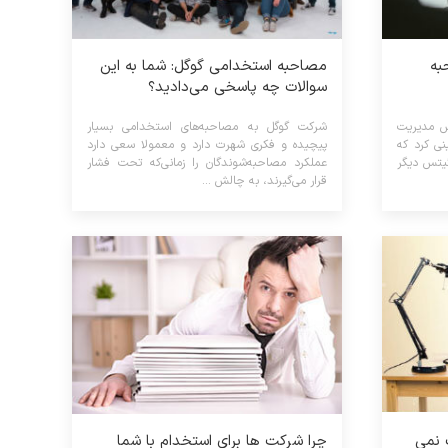
به
مصاحبه استخدامی گوگل: شما به این
سوالات چه پاسخی می‌دادید؟
یتس مدیریت
شرکت گوگل به مصاحبه‌های استخدامی بسیار
نی کرد که
پیچیده و فکری شهرت دارد و معمولا سعی دارد
گیتس دیگر
عملکرد مصاحبه‌شوندگان را زمانی‌که تحت فشار
قرار می‌گیرند، به چالش ...
 نمی
چرا شرکت ها برای استخدام با شما