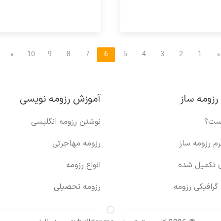
»
10
9
8
7
6
5
4
3
2
1
«
رزومه ساز
آموزش رزومه نویسی
ست؟
نوشتن رزومه انگلیسی
رم رزومه ساز
رزومه مهاجرتی
ی تکمیل شده
انواع رزومه
گرافیکی رزومه
رزومه تحصیلی