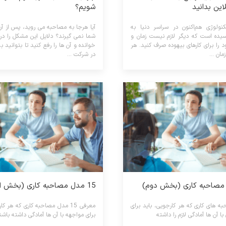
این بدانید
شویم؟
ولوژی هم‌اکنون در سراسر دنیا به
آیا هرجا به مصاحبه می روید، پس از آن
سیده است که دیگر لازم نیست زمان و
شما نمی گیرند؟ دلایل این مشکل را در 
د را برای کارهای بیهوده صرف کنید. هر
خوانده و آن ها را رفع کنید تا بتوانید 
مان ...
در شرکت ...
15 مدل مصاحبه کاری (بخش اول)
به های کاری که هر کارجویی، باید برای
معرفی 15 مدل مصاحبه کاری که هر ک
ا آن ها آمادگی لازم را داشته
برای مواجهه با آن ها آمادگی داشته باشن