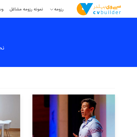
رزومه
نمونه رزومه مشاغل
وب
نح