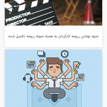
نحوه نوشتن رزومه کارگردان به همراه نمونه رزومه تکمیل شده