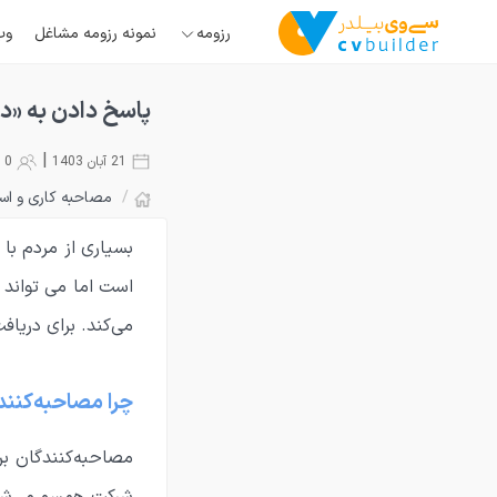
رزومه
نمونه رزومه مشاغل
وب
پاسخ دادن به «در
|
21 آبان 1403
0
/
مصاحبه کاری و اس
بسیاری از مردم با
است اما می تواند 
می‌کند. برای دریاف
چرا مصاحبه‌کنند
مصاحبه‌کنندگان برا