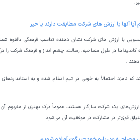
ر.
یم آیا آنها با ارزش های شرکت مطابقت دارند یا خیر
مسویی با ارزش های شرکت نشان دهنده تناسب فرهنگی بالقوه شما
کاندیداها در طول مصاحبه، رسالت، چشم انداز و فرهنگ شرکت را د
دهند .
که نامزد احتمالاً به خوبی در تیم ادغام شده و به استانداردهای ا
 ارزش‌های یک شرکت سازگار هستند، عموماً درک بهتری از مفهوم آن
تیاق قوی‌تر در مشارکت در موفقیت آن می‌شود.
ل مصاحبه «درباره خودت بگو» آماده شویم