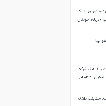
دن، تمرین با یک
 «درباره خودتان
وانید!
ریت و فرهنگ شرکت
ن نقش را شناسایی
ست، مطابقت داشته