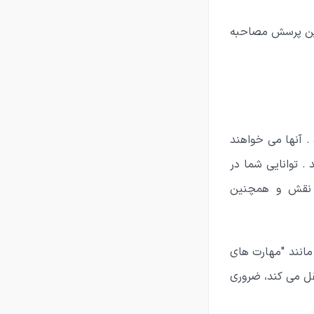
 این پرسش مصاحبه
. آنها می خواهند
. توانایی شما در
ن نقش و همچنین
 مانند "مهارت های
قل می کند، ضروری