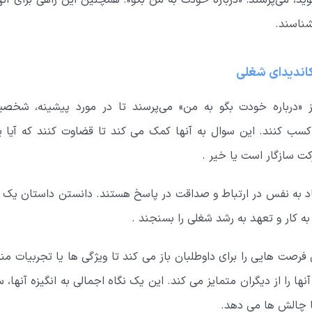
، می‌پرسند: «درباره خودت به من بگو». همچنین این راهی برای آنه
شناسند.
 کاندیدای شغلی
ز «درباره خودت بگو به من» می‌پرسند تا در مورد پیشینه، شخ
سب کنند. این سوال به آنها کمک می کند تا قضاوت کنند که آیا ی
کت سازگار است یا خیر .
ماد به نفس در ارتباط و صداقت در پاسخ هستند. دانستن داستان یک نام
ه کار و تعهد به رشد شغلی را بسنجند .
رصت هایی را برای داوطلبان باز می کند تا ویژگی ها یا تجربیات منح
نها را از دیگران متمایز می کند. این یک نگاه اجمالی به انگیزه آنها، 
با چالش ها می دهد.