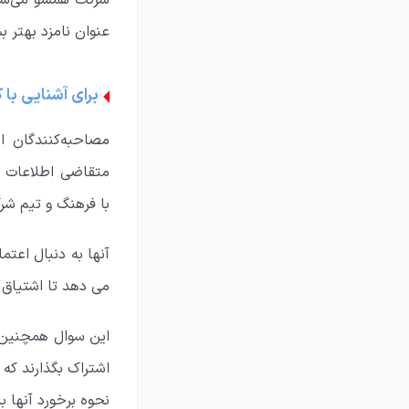
شرکت همسو می‌شوید
عنوان نامزد بهتر ب
برای آشنایی با
مصاحبه‌کنندگان ا
متقاضی اطلاعات ک
با فرهنگ و تیم شر
آنها به دنبال اعت
می دهد تا اشتیاق ب
این سوال همچنین ف
اشتراک بگذارند که آ
نحوه برخورد آنها 