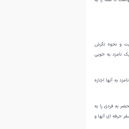
است تا شما را به
صیت و نحوه نگرش
ک نامزد به خوبی
زد به آنها اجازه
صر به فردی را به
سفر حرفه ای آنها و