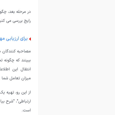
در مرحله بعد، چگو
رایج بررسی می کنیم
برای ارزیابی مه
مصاحبه کنندگان در
ببینند که چگونه ت
انتقال این اطلا
میزان تعامل شما ب
از این رو، تهیه یک
ارتباطی"، "شرح بی
است.