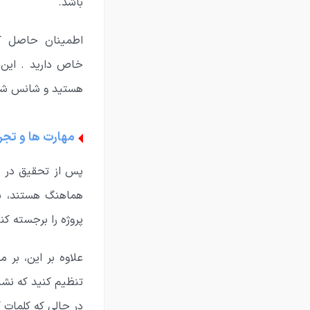
باشد.
اطمینان حاصل کن
خاص دارید . این 
هستید و شانس شما 
مهارت ها و تجر
پس از تحقیق در م
هماهنگ هستند، بس
پروژه را برجسته کنی
علاوه بر این، بر 
تنظیم کنید که نشان
در حالی که کلمات 