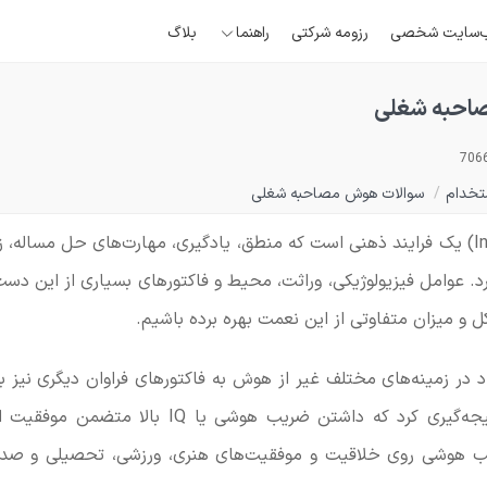
‌سایت شخصی
رزومه شرکتی
راهنما
بلاگ
احبه شغلی
تخدام
/
سوالات هوش مصاحبه شغلی
هوش (Intelligence) یک فرایند ذهنی است که منطق، یادگیری، مهارت‌های حل مسال
یرد. عوامل فیزیولوژیکی، وراثت، محیط و فاکتورهای بسیاری از این دست
ل و میزان متفاوتی از این نعمت بهره برده باشیم.
د در زمینه‌های مختلف غیر از هوش به فاکتورهای فراوان دیگری نیز ب
نمی‌توان چنین نتیجه‌گیری کرد که داشتن ضریب هوشی یا Q
 هوشی روی خلاقیت و موفقیت‌های هنری، ورزشی، تحصیلی و صد ال