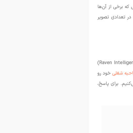
که برخی از آن‌ها
 در تعدادی تصویر
یکی از معتبرترین و مشهورترین تست هوش‌های تصویری تست هوش ریون (Raven Intelligence Test)
حبه شغلی
خود رو
کنیم. برای پاسخ،