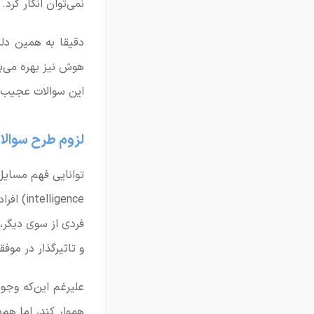
نمی‌توان انکار کرد.
دقیقا به همین دل
هوش نیز بهره می‌بر
این سوالات عجیب و 
لزوم طرح سوال
ligence
و تاثیرگذار در مو
علیرغم این‌که وجو
هموار کند، اما هم