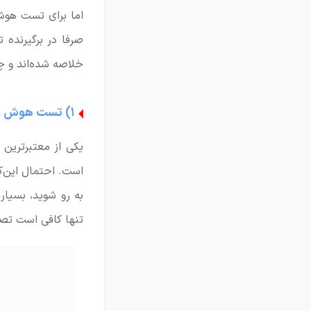
اما برای تست هوش 
صرفا در برگیرنده 
خلاصه شده‌اند و چن
۱) تست هوش تصویری
است. احتمال این‌
به رو شوید، بسیار
تنها کافی است تصو