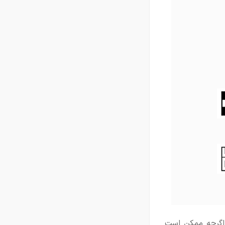
 اگرچه ممکن است