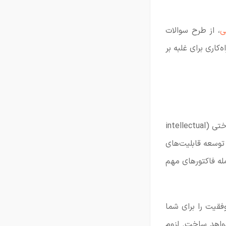
ی
، از طرح سوالات
کاری برای غلبه بر
توانایی فهم مسایل و قدرت حل آن‌ها از یک سو، که به ضریب هوشی یا همان هوش شناختی (intellectual
ت و توسعه قابلیت‌های
emot) افراد برمی‌گردد، از جمله فاکتورهای مهم
فقیت را برای شما
خواهد ساخت. لزوم