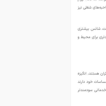
ه‌های شغلی نیز
ست، شانس بیشتری
دتری برای محیط و
ران هستند، انگیزه
حساسات خود دارند
خدماتی سودمندتر