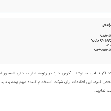
فه ای
N.Khali
Nader.Kh.198
N.
Nader.Khali
:
اگر تمایلی به نوشتن آدرس خود در رزومه ندارید، حتی المقدور 
 کنید. این اطلاعات برای شرکت استخدام کننده مهم بوده و باید د
شت نمایید.