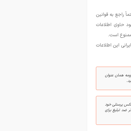
اً راجع به قوانین
ود حاوی اطلاعات
منوع است.
یرانی این اطلاعات
زومه همان عنوان
د.
 عکس پرسنلی خود
 ضد تبلیغ برای