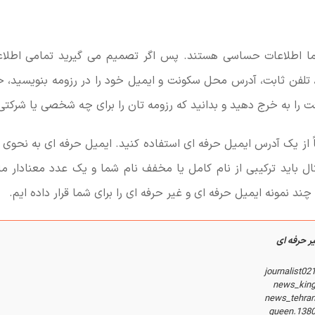
ا اطلاعات حساسی هستند. پس اگر تصمیم می گیرید تمامی اطلاع
 تلفن ثابت، آدرس محل سکونت و ایمیل خود را در رزومه بنویسید، حتم
ت را به خرج دهید و بدانید که رزومه تان را برای چه شخصی یا شرکتی
 از یک آدرس ایمیل حرفه ای استفاده کنید. ایمیل حرفه ای به نحوی ب
ال باید ترکیبی از نام کامل یا مخفف نام شما و یک عدد معنادار مان
ند نمونه ایمیل حرفه ای و غیر حرفه ای را برای شما قرار داده ایم.
ر حرفه ای
journalist0
news_kin
news_tehra
queen.138