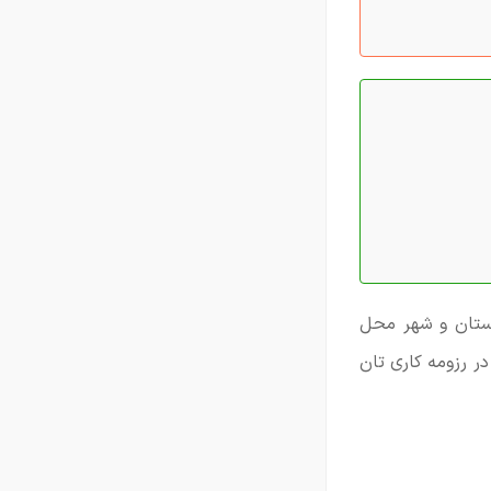
استان و شهر محل
ر رزومه کاری تان