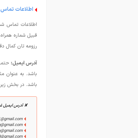
اطلاعات تماس
اطلاعات تماس شم
قبیل شماره همراه،
رزومه تان کمال دق
آدرس ایمیل:
حتماً
باشد. به عنوان مث
باشد. در بخش زیر چ
✘ آدرس ایمیل غی
21@gmail.com
g@gmail.com
n@gmail.com
0@gmail.com