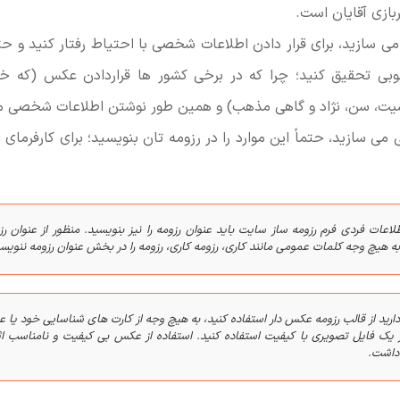
زی آقایان است.
می سازید، برای قرار دادن اطلاعات شخصی با احتیاط رفتار کنید و حتم
بی تحقیق کنید؛ چرا که در برخی کشور ها قراردادن عکس (که خ
ت، سن، نژاد و گاهی مذهب) و همین طور نوشتن اطلاعات شخصی م
ی می سازید، حتماً این موارد را در رزومه تان بنویسید؛ برای کارفرمای ا
اعات فردی فرم رزومه ساز سایت باید عنوان رزومه را نیز بنویسید. منظور از عنوان ر
 هیچ وجه کلمات عمومی مانند کاری، رزومه کاری، رزومه را در بخش عنوان رزومه ننویسی
دارید از قالب رزومه عکس دار استفاده کنید، به هیچ وجه از کارت های شناسایی خود یا
 یک فایل تصویری با کیفیت استفاده کنید. استفاده از عکس بی کیفیت و نامناسب اثر
 داشت.