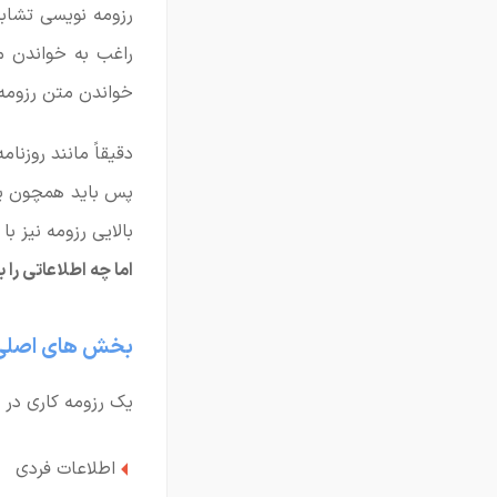
رزومه نویسی تشابه
راغب به خواندن م
خواندن متن رزومه 
دقیقاً مانند روزنا
پس باید همچون یک
بالایی رزومه نیز ب
اما چه اطلاعاتی را
بخش های اصلی 
یک رزومه کاری در 
اطلاعات فردی