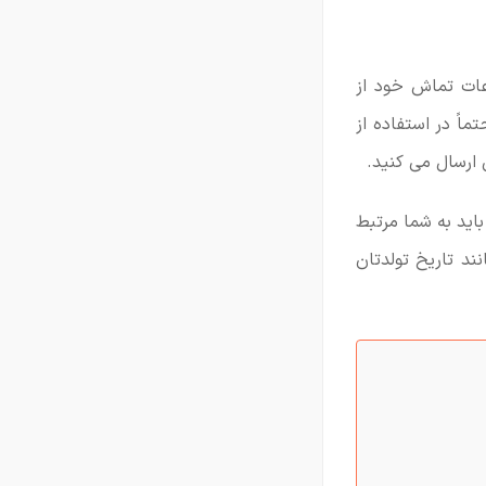
ات تماش خود از
اً در استفاده از
 ارسال می کنید.
اید به شما مرتبط
ند تاریخ تولدتان