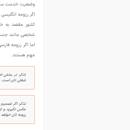
وضعیت خدمت سربا
اگر رزومه انگلیسی 
کشور مقصد به خو
شخصی مانند جنسی
اما اگر رزومه فارس
مهم هستند.
تذکر: در بخش اطل
شغلی تان است. به
تذکر: اگر تصمیم 
عکس نگیرید و از
رزومه تان خواهد