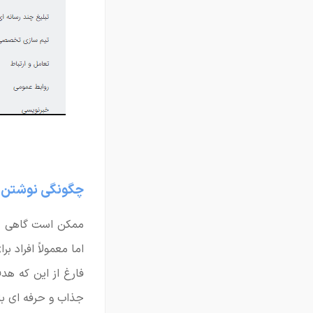
چگونگی نوشتن ر
ممکن است گاهی بر
اما معمولاً افراد ب
فارغ از این که هد
جذاب و حرفه ای با