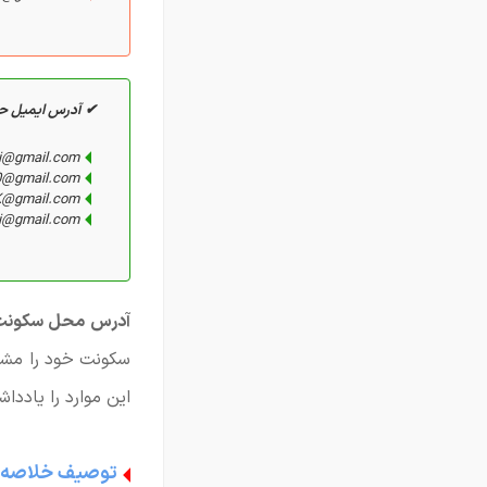
✔ آدرس ایمیل حر
li@gmail.com
0@gmail.com
K@gmail.com
li@gmail.com
آدرس محل سکونت
سکونت خود را مشخص
این موارد را یاددا
توصیف خلاصه