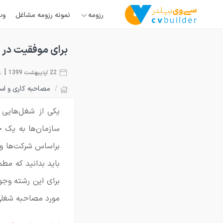
رزومه
نمونه رزومه مشاغل
وب
برای موفقیت در 
|
22 اردیبهشت 1399
/
مصاحبه کاری و اس
یکی از شغل‌هایی 
سازمان‌ها به یک ح
براساس شرکت‌ها و
باید بدانید که مط
برای این رشته وجو
مورد مصاحبه شغلی 