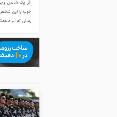
اگر یک شانس وجود 
خوب با این شخص ا
زمانی که افراد همک