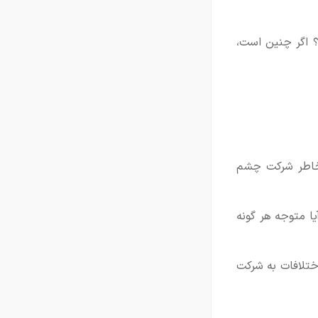
ید؟ اگر چنین است،
 خاطر شرکت چشم
ا متوجه هر گونه
اختلافات به شرکت