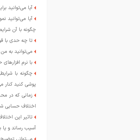
آیا می‌توانید ب
آیا می‌توانید نم
چگونه با آن شرایط
تا چه حدی با قو
می‌توانید به من 
با نرم افزارهای
چگونه با شرای
پوشی کنید کنار می
زمانی که در محل
اختلاف حسابی شده
تاثیر این اختلا
آسیب رساند و یا به
می‌توانی توضیح بدهی pe مخفف چیست؟ یا lifo و 