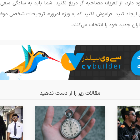
دارد، از تعریف مصاحبه گر دریغ نکنید. شما باید به سادگی سعی 
یجاد کنید. فراموش نکنید که به ویژه امروزه، ترجیحات شخصی مو
اران جدید خود را انتخاب می‌کنند.
مقالات زیر را از دست ندهید