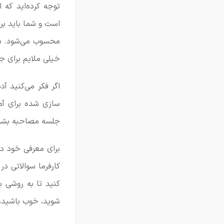
توجه کرده‌اید که
است و شما باید بر
محسوب می‌شود. سعی
خیلی ملایم برای ج
اگر فکر می‌کنید 
سازی شده برای آما
جلسه مصاحبه بشو
برای معرفی خود در
کارفرما سوالاتی در
کنید تا به روشی ب
شوید، خوب باشید، ل