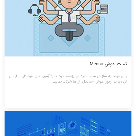
تست هوش Mensa
برای ورود به سازمان منسا، باید در رزومه خود نمره آزمون های هوشتان را ارسال
کرده یا در آزمون هوش استاندارد آن ها شرکت نمایید