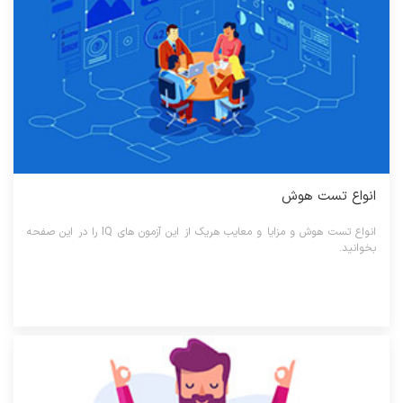
انواع تست هوش
انواع تست هوش و مزایا و معایب هریک از این آزمون های IQ را در این صفحه
بخوانید.