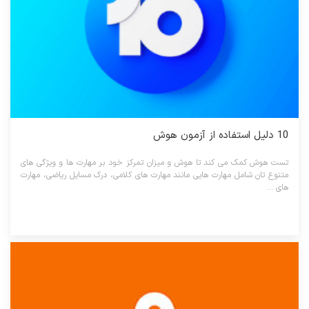
10 دلیل استفاده از آزمون هوش
تست هوش کمک می کند تا هوش و میزان تمرکز خود بر مهارت ها و ویژگی های
متنوع تان شامل مهارت هایی مانند مهارت های کلامی، درک مسایل ریاضی، مهارت
های ...