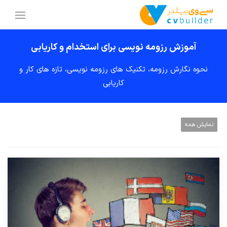
آموزش رزومه نویسی برای استخدام و کاریابی
نحوه نگارش رزومه، تکنیک های رزومه نویسی، تازه های کار و
کاریابی
نمایش همه