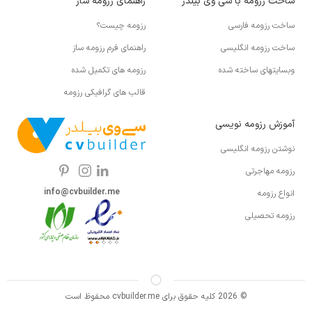
ساخت رزومه با سی وی بیلدر
راهنمای رزومه ساز
ساخت رزومه فارسی
رزومه چیست؟
ساخت رزومه انگلیسی
راهنمای فرم رزومه ساز
وبسایتهای ساخته شده
رزومه های تکمیل شده
قالب های گرافیکی رزومه
آموزش رزومه نویسی
نوشتن رزومه انگلیسی
رزومه مهاجرتی
info@cvbuilder.me
انواع رزومه
رزومه تحصیلی
© 2026 کلیه حقوق برای cvbuilder.me محفوظ است