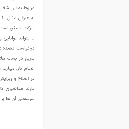
مربوط به این شغل ر
به عنوان مثال یک 
شرکت، ممکن است ا
تا بتواند توانای
درخواست دهنده ی 
سریع در پست های 
انجام کار، مهارت 
در اصلاح و ویرایش 
دارند مقاضیان کا
سرسختی آن ها برای