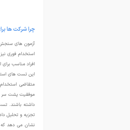
چرا شرکت ها بر
آزمون های سنجش ه
استخدام فوری نیز 
افراد مناسب برای 
این تست های استخد
متقاضی استخدام د
موفقیت پشت سر بگذ
داشته باشند. تست
تجزیه و تحلیل داد
نشان می دهد که ف