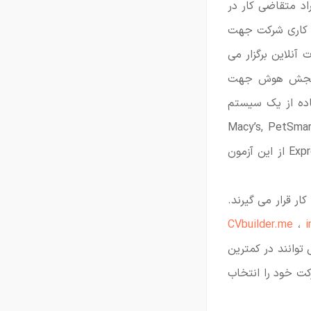
اد متقاضی کار در
ه کاری شرکت جهت
آنلاین برگزار می
ی سنجش هوش جهت
اده از یک سیستم
Macy’s, PetSmart, Bloomingdales, Se,
Express Scripts, Walmart, Burger King, Neiman Marcus, and Luxottica Retail Group از این آزمون
ر قرار می گیرند.
CVbuilder.me
،
 توانند در کمترین
کت خود را انتخاب