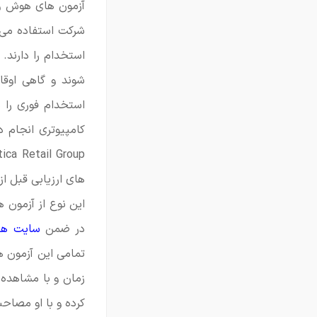
آزمون های هوش و ا
شرکت استفاده می 
استخدام را دارند.
شوند و گاهی اوق
استخدام فوری را 
های ارزیابی قبل ا
این نوع از آزمون 
در ضمن
سایت های
تمامی این آزمون ها
زمان و با مشاهده 
کرده و با او مصاح