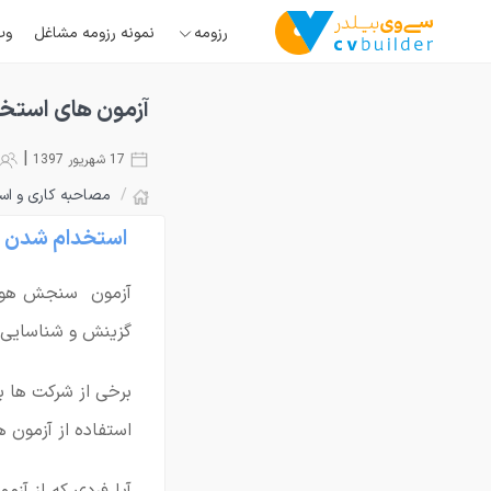
رزومه
نمونه رزومه مشاغل
وب
آزمون های استخد
|
17 شهریور 1397
/
مصاحبه کاری و اس
استخدام شدن ف
آزمون سنجش هوش د
گزینش و شناسایی 
برخی از شرکت ها بر
استفاده از آزمون 