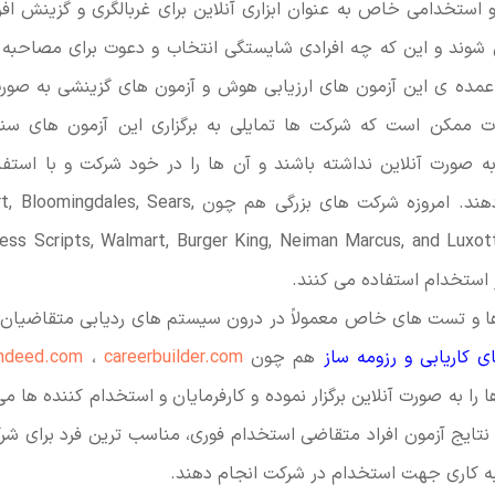
ستخدامی خاص به عنوان ابزاری آنلاین برای غربالگری و گزینش افر
شوند و این که چه افرادی شایستگی انتخاب و دعوت برای مصاحب
 عمده ی این آزمون های ارزیابی هوش و آزمون های گزینشی به صورت 
ات ممکن است که شرکت ها تمایلی به برگزاری این آزمون ها
به صورت آنلاین نداشته باشند و آن ها را در خود شرکت و با استف
کامپیوتری انجام دهند. امروزه شرکت های بزرگی هم چون ars
ز استخدام استفاده می کنند.
ها و تست های خاص معمولاً در درون سیستم های ردیابی متقاضیان کا
 کاریابی و رزومه ساز
هم چون
careerbuilder.com
،
indeed.com
 را به صورت آنلاین برگزار نموده و کارفرمایان و استخدام کننده ها می
نتایج آزمون افراد متقاضی استخدام فوری، مناسب ترین فرد برای شر
به کاری جهت استخدام در شرکت انجام دهند.