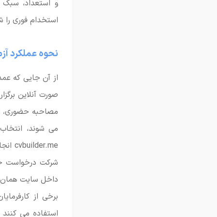
و استعداد، سبک 
استخدام فوری را ش
نحوه عملکرد آز
از آن جایی که عمد
صورت آنلاین برگزا
مصاحبه حضوری، از 
می شوند، انتخاب
er.me
شرکت درخواست خود
داخل سایت همان 
برخی از کارفرمایا
استفاده می کنند ت