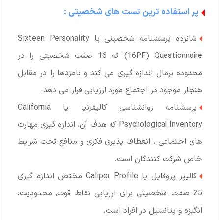
پر استفاده ترین تست های شخصیتی :
شانزده پرسشنامه شخصيتی یا Sixteen Personality
(16PF) Questionnaire که 16 صفت شخصیتی را در
محدوده نرمال اندازه گیری می کند و نامزدها را در مقابل
هنجار موجود در اجتماع مورد ارزیابی قرار می دهد.
پرسشنامه روانشناسی کالیفرنیا یا California
Psychological Inventory که هدف آن، اندازه گیری مهارت
های اجتماعی ، انعطاف پذیری فکری و منافع تحت شرایط
خاص شرکت کنندگان است.
کالیپر پروفایل یا Caliper Profile مختص اندازه گیری
25 صفت شخصیتی برای ارزیابی نقاط قوت, محدودیت،
انگیزه و پتانسیل در افراد است.