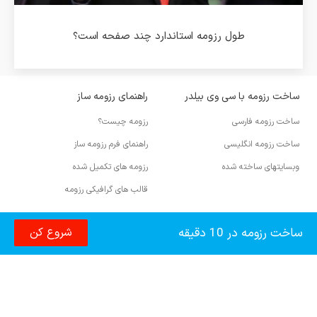
طول رزومه استاندارد چند صفحه است؟
ساخت رزومه با سی وی بیلدر
راهنمای رزومه ساز
ساخت رزومه فارسی
رزومه چیست؟
ساخت رزومه انگلیسی
راهنمای فرم رزومه ساز
وبسایتهای ساخته شده
رزومه های تکمیل شده
قالب های گرافیکی رزومه
آموزش رزومه نویسی
ساخت رزومه در 10 دقیقه
شروع کن
نوشتن رزومه انگلیسی
رزومه مهاجرتی
info@cvbuilder.me
انواع رزومه
رزومه تحصیلی