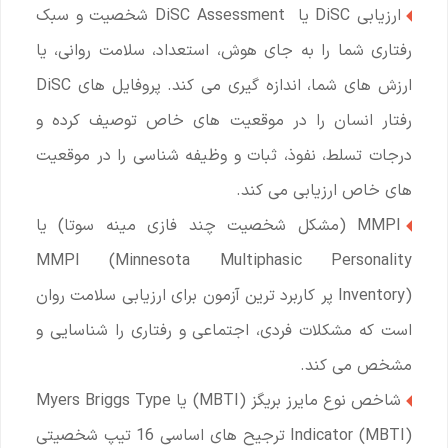
ارزیابی DiSC یا DiSC Assessment شخصیت و سبک
رفتاری شما را به جای هوش، استعداد، سلامت روانی، یا
ارزش های شما، اندازه گیری می کند. پروفایل های DiSC
رفتار انسان را در موقعیت های خاص توصیف کرده و
درجات تسلط، نفوذ، ثبات و وظیفه شناسی را در موقعیت
های خاص ارزیابی می کند.
MMPI (مشکل شخصیت چند فازی مینه سوتا) یا
MMPI (Minnesota Multiphasic Personality
Inventory) پر کاربرد ترین آزمون برای ارزیابی سلامت روان
است که مشکلات فردی، اجتماعی و رفتاری را شناسایی و
مشخص می کند.
شاخص نوع مایرز بریگز (MBTI) یا Myers Briggs Type
Indicator (MBTI) ترجیح های اساسی 16 تیپ شخصیتی