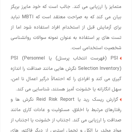
متمایز را ارزیابی می کند. جالب است که خود مایرز بریگز
بیان می کند که به صراحت معتقد است که MBTI نباید
برای آزمایش قبل از استخدام افراد استفاده شود اما از
تست های پر استفاده به عنوان نمونه سوالات روانشناسی
شخصیت استخدامی است.
PSI (فهرست انتخاب پرسنل) یا PSI (Personnel
Selection Inventory) نگرش‌ هایی مانند صداقت را اندازه‌
گیری می‌ کند و افرادی را که احتمالاً درگیر اعمال نا امن،
سهل‌ انگارانه یا خشونت ‌آمیز هستند، شناسایی می ‌کند.
گزارش ریسک رید یا Reid Risk Report نگرش ها و
رفتارهای مرتبط با اخلاق، مسئولیت و عادات کاری مانند
صداقت را ارزیابی می کند. اجتناب از خشونت یا اجتناب از
مواد مخدر یا الکل و تحمل استرس از دیگر فاکتور های