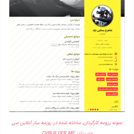
نمونه رزومه کارگردان، ساخته شده در روزمه ساز آنلاین سی
وی بیلدر CVBUILDER.ME