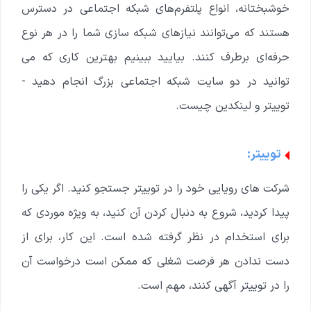
خوشبختانه، انواع پلتفرم‌های شبکه اجتماعی در دسترس
هستند که می‌توانند نیازهای شبکه سازی شما را در هر نوع
حرفه‌ای برطرف کنند. بیایید ببینیم بهترین کاری که می
توانید در دو سایت شبکه اجتماعی بزرگ انجام دهید -
توییتر و لینکدین چیست.
توییتر:
شرکت های رویایی خود را در توییتر جستجو کنید. اگر یکی را
پیدا کردید، شروع به دنبال کردن آن کنید، به ویژه موردی که
برای استخدام در نظر گرفته شده است. این کار، برای از
دست ندادن هر فرصت شغلی که ممکن است درخواست آن
را در توییتر آگهی کنند، مهم است.