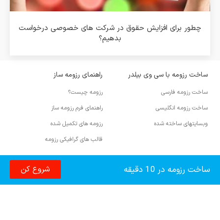
چطور برای افزایش حقوق در شرکت های خصوصی درخواست
بدهیم؟
ساخت رزومه با سی وی بیلدر
راهنمای رزومه ساز
ساخت رزومه فارسی
رزومه چیست؟
ساخت رزومه انگلیسی
راهنمای فرم رزومه ساز
وبسایتهای ساخته شده
رزومه های تکمیل شده
قالب های گرافیکی رزومه
آموزش رزومه نویسی
ساخت رزومه در 10 دقیقه
شروع کن
نوشتن رزومه انگلیسی
رزومه مهاجرتی
info@cvbuilder.me
انواع رزومه