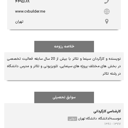
۴۴۹۵۱۸۹
www.cvbuilder.me
تهران
خلاصه رزومه
نویسنده و کارگردان سینما و تئاتر با بیش از 20 سال سابقه فعالیت تخصصی 
در بخش های مختلف پروژه های سینمایی، تلویزیونی و تئاتر و مدرس دانشگاه 
در رشته تئاتر.
سوابق تحصیلی
کارشناسی کارگردانی
موسسه/دانشگاه: دانشگاه تهران
دولتی
۱۳۷۷ - ۱۳۸۱