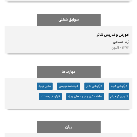
سوابق شغلی
آموزش و تدریس تئاتر
آزاد اسلامی
۱۳۹۳ - اکنون
مهارت‌ها
کارگردانی فیلم
کارگردانی تئاتر
فیلمنامه نویسی
مدیر تولید
تدوین گر فیلم
ساخت تیزر و جلوه های ویژه
کارگردانی مستند
زبان