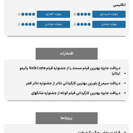
انگلیسی
مهارت شنیداری
مهارت گفتاری
مهارت نوشتن
مهارت خواندن
افتخارات
دریافت جایزه بهترین فیلم مستند را از جشنواره فیلم Sole Luna پالرمو
ایتالیا
دریافت سیمرغ بلورین بهترین کارگردانی تئاتر از جشنواره تئاتر فجر
دریافت جایزه بهترین کارگردانی فیلم کوتاه از جشنواره شانگهای
پروژه‌ها
فیلم سینمایی مرگ یک درخت