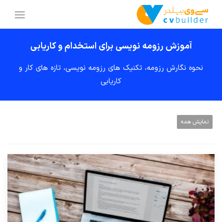
آموزش رزومه نویسی برای استخدام و کاریابی
نحوه نگارش رزومه، تکنیک های رزومه نویسی، تازه های کار و
کاریابی
نمایش همه