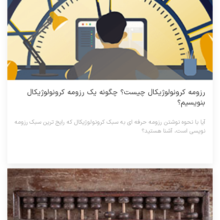
رزومه کرونولوژیکال چیست؟ چگونه یک رزومه کرونولوژیکال
بنویسیم؟
آیا با نحوه نوشتن رزومه حرفه ای به سبک کرونولوژیکال که رایج ترین سبک رزومه
نویسی است، آشنا هستید؟