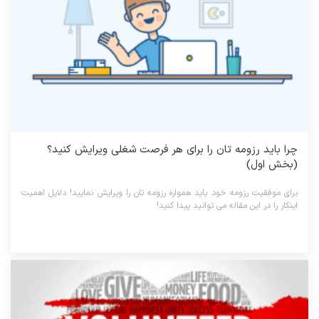
چرا باید رزومه تان را برای هر فرصت شغلی ویرایش کنید؟
(بخش اول)
برای موفقیت رزومه خود باید همواره رزومه تان را ویرایش نمایید! دلایل اهمیت
اینکار را در این مقاله می توانید پیدا کنید!