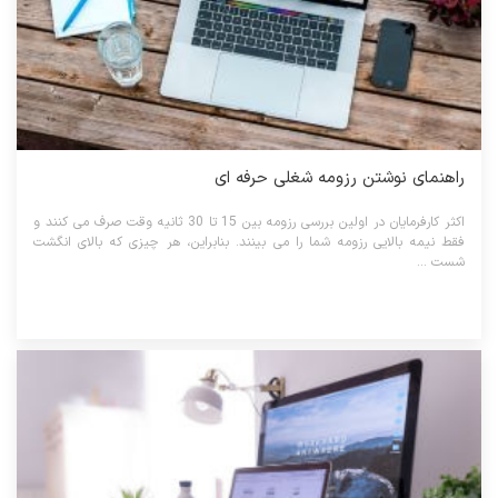
راهنمای نوشتن رزومه شغلی حرفه ای
اکثر کارفرمایان در اولین بررسی رزومه بین 15 تا 30 ثانیه وقت صرف می کنند و
فقط نیمه بالایی رزومه شما را می بینند. بنابراین، هر چیزی که بالای انگشت
شست ...