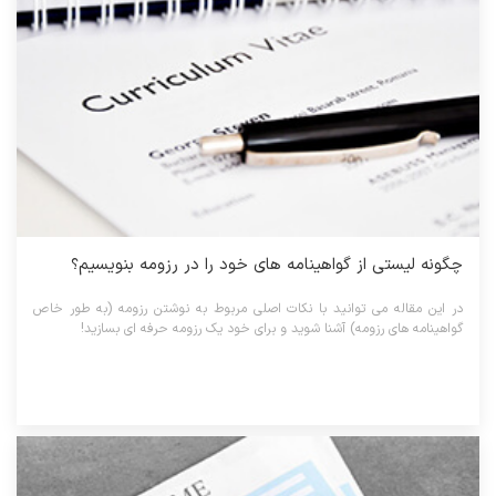
چگونه لیستی از گواهینامه های خود را در رزومه بنویسیم؟
در این مقاله می توانید با نکات اصلی مربوط به نوشتن رزومه (به طور خاص
گواهینامه های رزومه) آشنا شوید و برای خود یک رزومه حرفه ای بسازید!