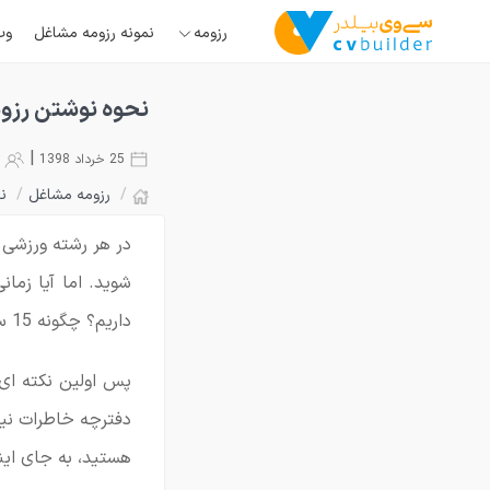
رزومه
نمونه رزومه مشاغل
وب
نحوه نوشتن رزوم
|
25 خرداد 1398
52308
/
رزومه مشاغل
/
ن
داریم؟ چگونه 15 سال تجربه ورزشی را در چند برگ A4 می توان جا داد؟
پس اولین نکته ای 
دفترچه خاطرات نیس
هستید، به جای اینک