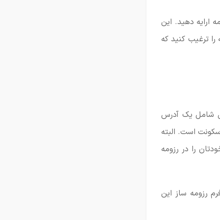
ه ارایه دهید. این
را ترغیب کنید که
اس شامل یک آدرس
کونت است. البته
دتان را در رزومه
رم رزومه ساز این