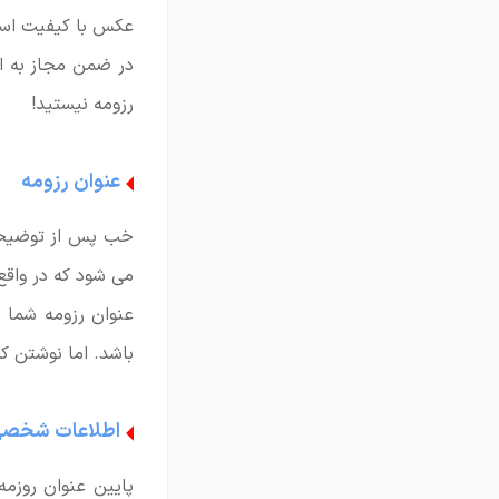
عکس با کیفیت است
در ضمن مجاز به اس
رزومه نیستید!
عنوان رزومه
خب پس از توضیحات
می شود که در واق
عنوان رزومه شما م
باشد. اما نوشتن ک
اطلاعات شخص
پایین عنوان روزم