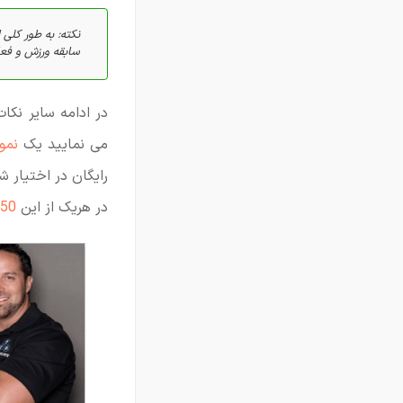
سابقه ورزش و فعا
در ادامه سایر نکا
می نمایید یک
نمو
رایگان در اختیار ش
در هریک از این
150 قالب رزومه