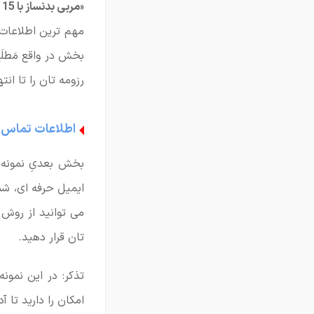
«
مربی بدنساز با 15 سال سابقه فعالیت ورزشی
مهم ترین اطلاعات ر
بخش در واقع مَطلَ
رزومه تان را تا انت
اطلاعات تماس
بخش بعدیِ نمونه
ایمیل حرفه ای، ش
می توانید از روش 
تان قرار دهید.
تذکر: در این نمون
امکان را دارید تا 