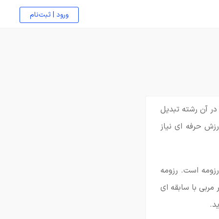
ورود | ثبت‌نام
بی حرفه ای در آن رشته تبدیل
 همه این 15 سال سابقه کار و ورزش حرفه ای نیاز
رزومه است. رزومه
مربی با سابقه ای
د.