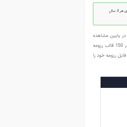
نکته: به طور کلی استاندارد و قانون مشخصی برای طول رزومه وجود ندارد. اما توصیه ما این است که به ازای هر 5 سال
 در پایین مشاهده
مربی بدنساز است. در سایت رزومه ساز رایگان سی وی بیلدر 150 قالب رزومه
فایل رزومه خود را