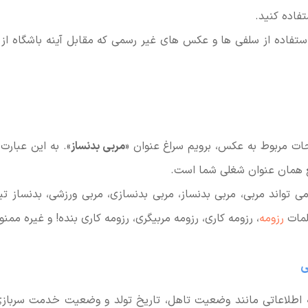
فاده کنید.
تفاده از سلفی ها و عکس های غیر رسمی که مقابل آینه باشگاه از 
 مربوط به عکس، برویم سراغ عنوان «
مربی بدنساز
». به این عبارت
ع همان عنوان شغلی شما است.
ی تواند مربی، مربی بدنساز، مربی بدنسازی، مربی ورزشی، بدنساز تی
لمات
رزومه
، رزومه کاری، رزومه مربیگری، رزومه کاری بنده! و غیره ممن
ی
ه اطلاعاتی مانند وضعیت تاهل، تاریخ تولد و وضعیت خدمت سرباز