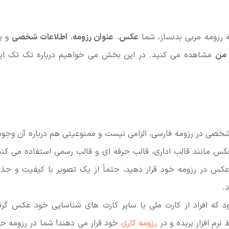
 رزومه مربی بدنساز، شما
عکس
،
عنوان رزومه
،
اطلاعات شخصی
و ی
 من
مشاهده می کنید. در این بخش می خواهیم درباره تک تک این 
شخصی در رزومه فارسی، الزامی نیست و ممنوعیتی هم درباره آن وجود ند
س مانند قالب اداری، قالب حرفه ای و قالب رسمی استفاده می کنید
کس در رزومه خود قرار دهید، حتماً از یک تصویر با کیفیت و جذ
.
 که افراد از کارت ملی یا سایر کارت های شناسایی خود عکس گر
رم افزار بریده و در
رزومه کاری
خود قرار می دهند! شما در رزومه حر