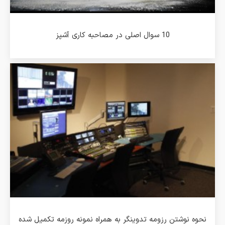
10 سوال اصلی در مصاحبه کاری آشپز
نحوه نوشتن رزومه تدوینگر به همراه نمونه روزمه تکمیل شده