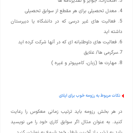
3. افتخارات، جوایز و تقدیرنامه ها
4. معدل تحصیلی برای هر مقطع از سوابق تحصیلی
5. فعالیت های غیر درسی که در دانشگاه یا دبیرستان
داشته اید
6. فعالیت های داوطلبانه ای که در آنها شرکت کرده اید
7.سرگرمی ها/ علایق
8. مهارت ها (زبان، کامپیوتر و غیره )
نکات مربوط به رزومه خوب برای اپلای
در هر بخش رزومه باید ترتیب زمانی معکوس را رعایت
کنید. به عنوان مثال اگر سوابق کاری خود را می نویسید
باید به ترتیب از آخرین شغل خود شروع به نوشتن کنید.