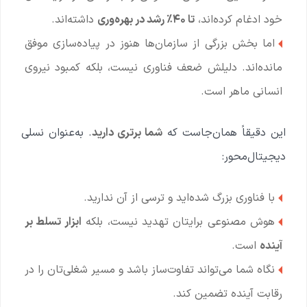
خود ادغام کرده‌اند،
تا ۴۰٪ رشد در بهره‌وری
داشته‌اند.
اما بخش بزرگی از سازمان‌ها هنوز در پیاده‌سازی موفق
مانده‌اند. دلیلش ضعف فناوری نیست، بلکه کمبود نیروی
انسانی ماهر است.
این دقیقاً همان‌جاست که
شما برتری دارید
. به‌عنوان نسلی
دیجیتال‌محور:
با فناوری بزرگ شده‌اید و ترسی از آن ندارید.
هوش مصنوعی برایتان تهدید نیست، بلکه
ابزار تسلط بر
آینده
است.
نگاه شما می‌تواند تفاوت‌ساز باشد و مسیر شغلی‌تان را در
رقابت آینده تضمین کند.