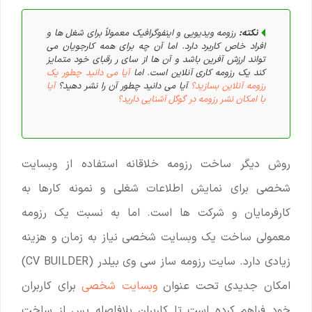
نکته:
رزومه ویدیویی و اینفوگرافیک معمولاً برای شغل ها و
افراد خاص کاربرد دارد. اما آن چه برای همه کارجویان می
تواند ارزش آفرین باشد و آن ها از سای ر رقبای خود متمایز
کند یک رزومه کاری آنلاین است. اما
آیا می دانید چطور یک
رزومه آنلاین بسازید؟
آیا می دانید چطور آن را نشر دهید؟
آیا
با امکان نشر رزومه در گوگل آشنایی دارید
؟
روش دیگر ساخت رزومه خلاقانه استفاده از وبسایت
شخصی برای نمایش اطلاعات شغلی و نمونه کارها به
کارفرمایان و شرکت ها است. اما به نسبت یک رزومه
معمولی ساخت یک وبسایت شخصی نیاز به زمان و هزینه
زیادی دارد. سایت رزومه ساز سی وی بیلدر (CV BUILDER)
امکان جدیدی تحت عنوان
وبسایت شخصی
برای کاربران
خود فراهم کرده است تا کاربران بلافاصله پس از ساخت