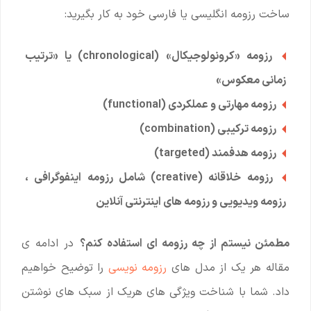
ساخت رزومه انگلیسی یا فارسی خود به کار بگیرید:
رزومه «کرونولوجیکال» (chronological) یا «ترتیب
زمانی معکوس»
رزومه مهارتی و عملکردی (functional)
رزومه ترکیبی (combination)
رزومه هدفمند (targeted)
رزومه خلاقانه (creative) شامل رزومه اینفوگرافی ،
رزومه ویدیویی و رزومه های اینترنتی آنلاین
مطمئن نیستم از چه رزومه ای استفاده کنم؟
در ادامه ی
مقاله هر یک از مدل های
رزومه نویسی
را توضیح خواهیم
داد. شما با شناخت ویژگی های هریک از سبک های نوشتن