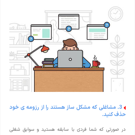
3. مشاغلی که مشکل ساز هستند را از رزومه ی خود
حذف کنید.
در صورتی که شما فردی با سابقه هستید و سوابق شغلی