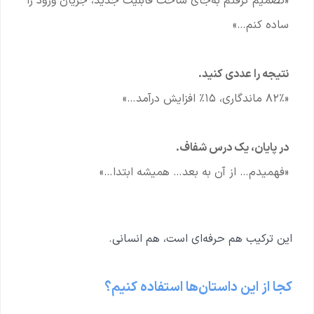
«تصمیم گرفتم به‌جای ساخت قابلیت جدید، جریان ورود را
ساده کنم…»
نتیجه را عددی کنید.
«۸۲٪ ماندگاری، ۱۵٪ افزایش درآمد…»
در پایان، یک درس شفاف.
«فهمیدم… از آن به بعد… همیشه ابتدا…»
این ترکیب هم حرفه‌ای است، هم انسانی.
کجا از این داستان‌ها استفاده کنیم؟