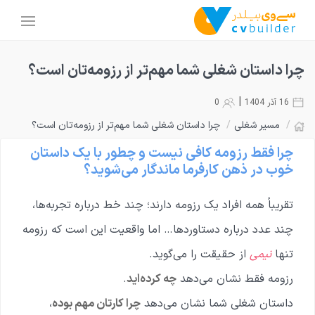
چرا داستان شغلی شما مهم‌تر از رزومه‌تان است؟
|
16 آذر 1404
0
/
مسیر شغلی
/
چرا داستان شغلی شما مهم‌تر از رزومه‌تان است؟
چرا فقط رزومه کافی نیست و چطور با یک داستان
خوب در ذهن کارفرما ماندگار می‌شوید؟
تقریباً همه افراد یک رزومه دارند؛ چند خط درباره تجربه‌ها،
چند عدد درباره دستاوردها… اما واقعیت این است که رزومه
تنها
نیمی
از حقیقت را می‌گوید.
رزومه فقط نشان می‌دهد
چه کرده‌اید
.
داستان شغلی شما نشان می‌دهد
چرا کارتان مهم بوده
،