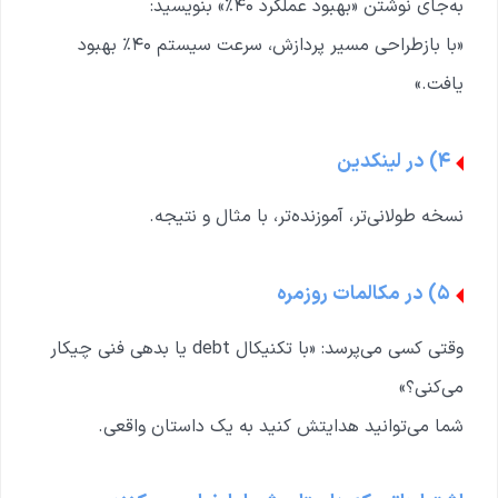
به‌جای نوشتن «بهبود عملکرد ۴۰٪» بنویسید:
«با بازطراحی مسیر پردازش، سرعت سیستم ۴۰٪ بهبود
یافت.»
۴) در لینکدین
نسخه طولانی‌تر، آموزنده‌تر، با مثال و نتیجه.
۵) در مکالمات روزمره
وقتی کسی می‌پرسد: «با تکنیکال debt یا بدهی فنی چیکار
می‌کنی؟»
شما می‌توانید هدایتش کنید به یک داستان واقعی.