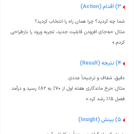
۳) اقدام (Action)
شما چه کردید؟ چرا همان راه را انتخاب کردید؟
مثال: «به‌جای افزودن قابلیت جدید، تجربه ورود را بازطراحی
کردم.»
۴) نتیجه (Result)
دقیق، شفاف و ترجیحاً عددی.
مثال: «نرخ ماندگاری هفته اول از ۷۰٪ به ۸۲٪ رسید و درآمد
فصل ۱۵٪ رشد کرد.»
۵) بینش (Insight)