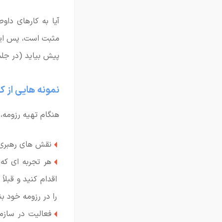
آیا به کارهای داو
مثبت است، پس این 
پیش بیاید (در جلس
نمونه هایی از کا
هنگام تهیه رزومه، 
نقش های رهبری،
هر تجربه ای که
اقدام کنید و قبلا
را در رزومه خود ب
فعالیت در سازم