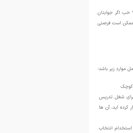
؟ خب اگر جوابتان
و ممکن است فرصتی
ل موارد زیر باشد:
 کوچک
برای شغل تدریس
 کرده اید، آن ها
 استخدام انتخاب