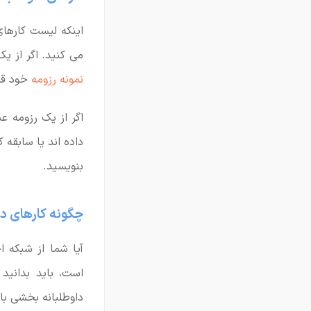
اینکه لیست کارهای
می کنید. اگر از ی
نمونه رزومه
خود قرا
اگر از یک رزومه ع
داده اند یا سابقه 
بنویسید.
چگونه کارهای دا
آیا شما از شبکه 
است، باید بدانید
داوطلبانه بخشی با عنوان «Volunteer»