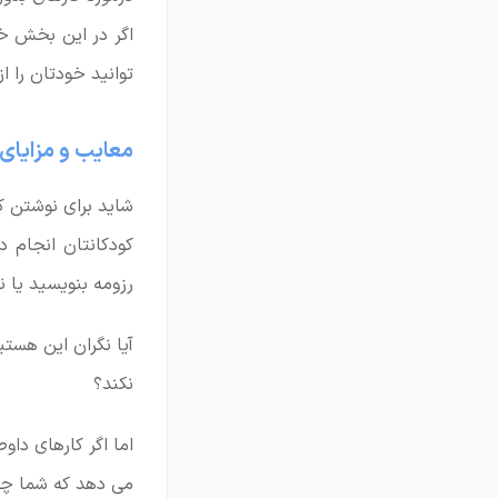
اگر در این بخش خو
توانید خودتان را ا
معایب و مزایای 
شاید برای نوشتن ک
کودکانتان انجام دا
رزومه بنویسید یا ن
آیا نگران این هستی
نکند؟
اما اگر کارهای داو
می دهد که شما چه