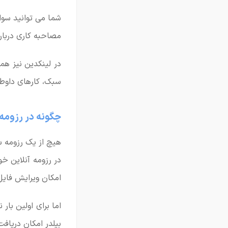
شما می توانید سواب
مصاحبه کاری دربار
در لینکدین نیز هما
سبک، کارهای داوطلب
چگونه در رزومه 
هیچ از یک رزومه سا
در رزومه آنلاین 
امکان ویرایش فایل 
اما برای اولین بار
بیلدر امکان دریافت