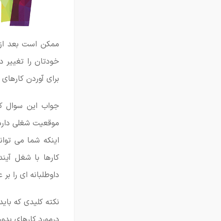
ممکن است بعد از 
خودتان را تغییر د
برای آوردن کارهای 
جواب این سوال که 
موقعیت شغلی دارد ک
اینکه شما می توانی
کارها با شغل آین
داوطلبانه ای را بر 
نکته کلیدی که بای
درمورد کارهای بدو