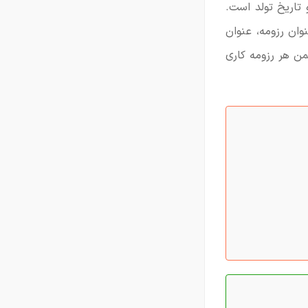
 تاریخ تولد است.
وان رزومه، عنوان
ن هر رزومه کاری