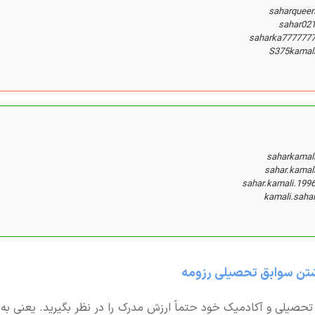
saharquee
sahar02
saharka777777
S375kamal
saharkamal
sahar.kama
sahar.kamali.19
kamali.saha
شتن سوابق تحصیلی رزومه
تحصیلی و آکادمیک خود حتماً ارزش مدرک را در نظر بگیرید. یعنی به ع