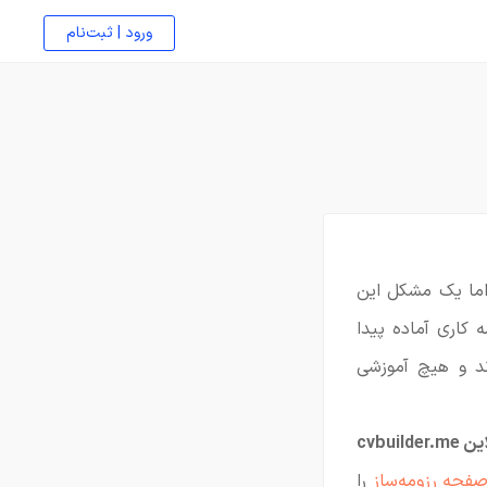
ورود | ثبت‌نام
 اما یک مشکل این
 کاری آماده پیدا
ند و هیچ آموزشی
cvbuil
فحه رزومه‌ساز
را