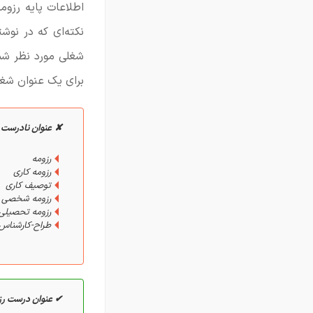
اطلاعات پایه رزوم
نکته‌ای که در نوش
شغلی مورد نظر شم
برای یک عنوان شغل
✘
عنوان نادرست 
رزومه
رزومه کاری
توصیف کاری
رزومه شخصی
رزومه تحصیلی
طراح-کارشناس 
✔ عنوان درست ر