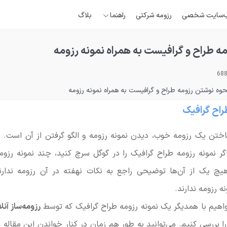
‌سایت شخصی
رزومه شرکتی
راهنما
بلاگ
ه طراح و گرافیست به همراه نمونه رزومه
حوه نوشتن رزومه طراح و گرافیست به همراه نمونه رزومه
اح گرافیک
اختن یک رزومه خوب، دیدن نمونه رزومه و الگو گرفتن از آن است.
گر نمونه رزومه طراح گرافیک را در گوگل سرچ کنید، چند نمونه رزومه
هیچ یک از آن‌ها توضیحی راجع به نکات نهفته در آن رزومه ندار
 رزومه ندارند.
واهیم با همدیگر یک نمونه رزومه طراح گرافیک که توسط
رزومه‌ساز آنلاین der.me
بررسی کنیم. می‌توانید به طور هم زمان در کنار خواندن این مقاله
ص