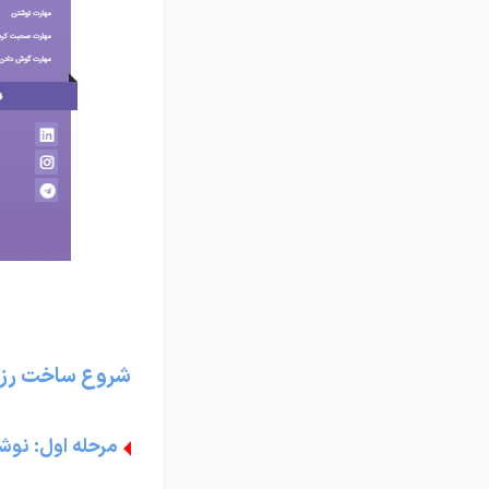
شروع ساخت رزوم
مرحله اول: نوش