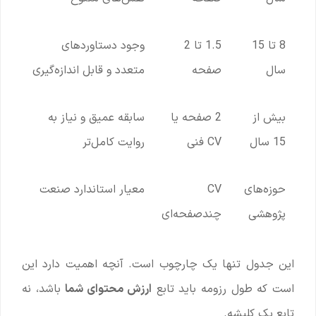
8 تا 15
1.5 تا 2
وجود دستاوردهای
سال
صفحه
متعدد و قابل اندازه‌گیری
بیش از
2 صفحه یا
سابقه عمیق و نیاز به
15 سال
CV فنی
روایت کامل‌تر
حوزه‌های
CV
معیار استاندارد صنعت
پژوهشی
چندصفحه‌ای
این جدول تنها یک چارچوب است. آنچه اهمیت دارد این
است که طول رزومه باید تابع
ارزش محتوای شما
باشد، نه
تابع یک کلیشه.