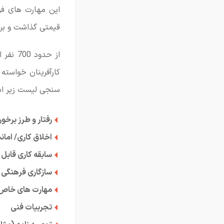
این مهارت های فر
قیمتی گذاشت و برا
از حدو
سنجی لیست زیر اس
رفتار و طرز برخور
اخلاق کاری/ امان
سابقه کاری قابل 
سازگاری فرهنگی
مهارت های خاص
تجربیات فنی