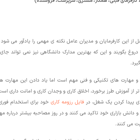
اً کارفرمای قبلی، همکار، مشتری، سرپرست، فروشنده)
ر CNN به نقل از این کارفرمایان و مدیران عامل نکته ی مهمی را یادآور می شو
دروغ بگویند و این که بهترین مدارک دانشگاهی نیز نمی تواند جای
یرد.
 و مهارت های تکنیکی و فنی مهم است اما یاد دادن این مهارت های
ر از آموزش طرز برخورد، اخلاق کاری و وجدان کاری و امانت داری است
ای پیدا کردن یک شغل، در
فایل رزومه کاری
خود برای استخدام فوری 
و دانش بازاری خود تاکید می کنند و در روز مصاحبه بیشتر درباره مها
ت می کنند.