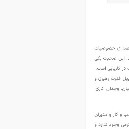
ن همه ی خصوصیات
د. این صحبت یکی
بیل قدرت رهبری و
ان، وجدان کاری،
صصین فضای کسب و کار و مدیران
رمی وجود ندارد و