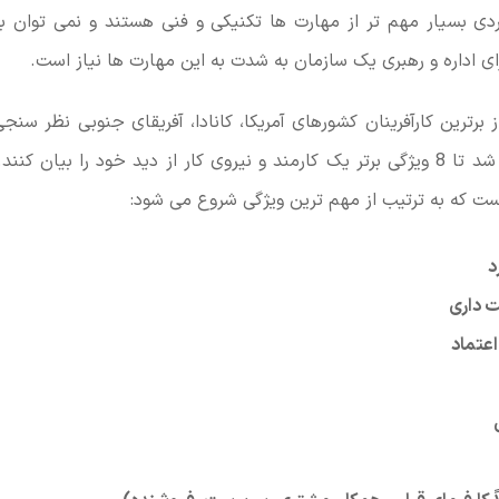
دی بسیار مهم تر از مهارت ها تکنیکی و فنی هستند و نمی توان ب
ی اداره و رهبری یک سازمان به شدت به این مهارت ها نیاز است.
د 700 نفر از برترین کارآفرینان کشورهای آمریکا، کانادا، آفریقای جنوبی نظر س
کارآفرینان خواسته شد تا 8 ویژگی برتر یک کارمند و نیروی کار از دید خود را بیا
ت که به ترتیب از مهم ترین ویژگی شروع می شود:
د
ت داری
اعتماد