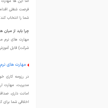
اما این ها مهارت 
فرصت شغلی اقدام کر
شما را انتخاب کند؟
چرا باید از میان 
مهارت های نرم م
شرکت) قابل آموزش 
مهارت های نرم
در رزومه کاری خو
مدیریت، مهارت ار
امانت داری، صداق
اخلاقی شما برای ک