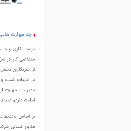
چه مهارت هایی 
درست کاری و داشت
متقاضی کار در شر
از خبرنگاران بخش کسب و کار شبکه CNN در رابطه با 
در ادبیات کسب و ک
مدیریت، مهارت ار
امانت داری، صداقت
منابع انسانی شرکت