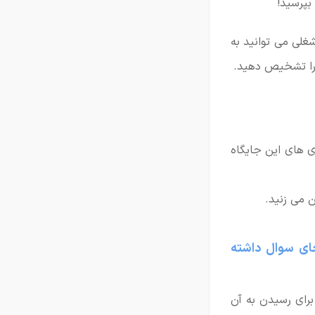
بپرسید!
غلی می توانید به
را تشخیص دهید.
 های این جایگاه
ن می زنید.
جای سوال داشته
برای رسیدن به آن