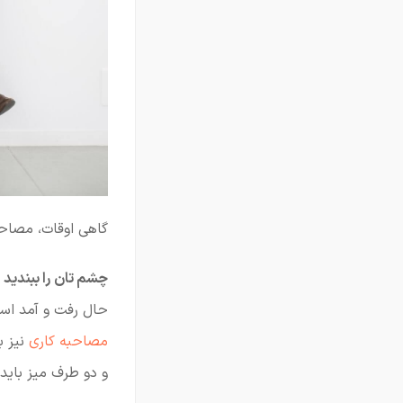
گاهی اوقات، مصاحب
چشم تان را ببندید 
حال رفت و آمد اس
مصاحبه کاری
نیز ب
و دو طرف میز باید 