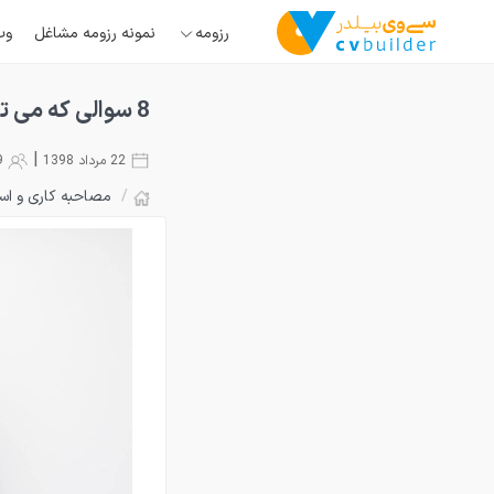
رزومه
نمونه رزومه مشاغل
وب
8 سوالی که می توانید از مصاحبه کننده بپرسید.
|
22 مرداد 1398
9249
/
مصاحبه کاری و اس