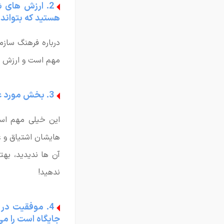
2. ارزش های 
هستید که بتواند 
درباره فرهنگ سازم
مهم است و ارزش ب
3. بخش مورد علاقه شما درباره کارهایی که رد شرکت انجام می دهید، چیست؟
این خیلی مهم است
هایشان اشتیاق و ع
آن ها ندیدید، به
ندهید!
4. موفقیت در
جایگاه است را م