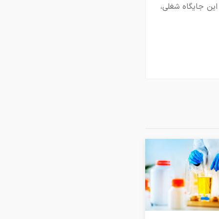
این جایگاه شغلی،