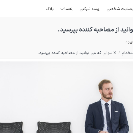
‌سایت شخصی
رزومه شرکتی
راهنما
بلاگ
تخدام
/
8 سوالی که می توانید از مصاحبه کننده بپرسید.