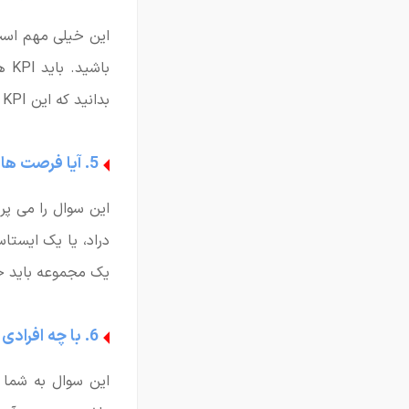
این خیلی مهم است
با
بدانید که این KPI ها چگونه اندازه گیری می شوند؟
5. آیا فرصت هایی برای رشد جایگاه شغلی وجود دارد؟ اگر بله، به چه صورت است؟
این سوال را می پر
دراد، یا یک ایستا
یک مجموعه باید خ
6. با چه افرادی همکاری بیشتری خواهم داشت؟
این سوال به شما 