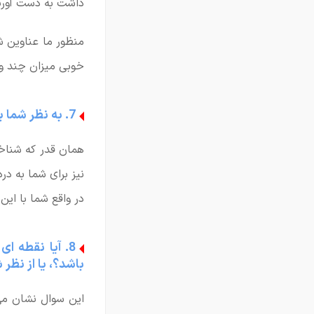
داشت به دست آورید
منظور ما عناوین ش
خوبی میزان چند و
7. به نظر شما بزرگترین چالش من در این جایگاه شغلی چه چیزی خواهد بود؟
همان قدر که شناخ
نیز برای شما به در
در واقع شما با این
8. آیا نقطه ای در سوابق کاری من یا در
باشد؟، یا از نظ
این سوال نشان می 