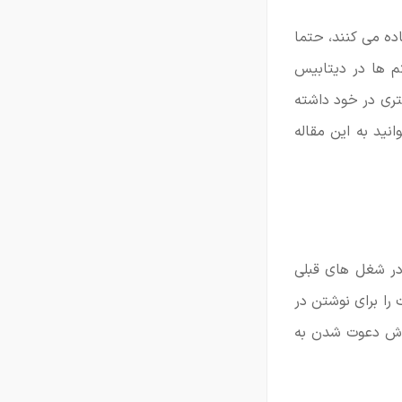
 اختیار سازمان هایی قرار بگیرد که از نرم افزار های ATS استفاده می کنند، حتما
م ها در دیتابیس
تری در خود داشته
تی درباره سیستم های ATS ندارید، می توانید به این مقاله
ر شغل های قبلی
 را برای نوشتن در
رز ش دعوت شدن به