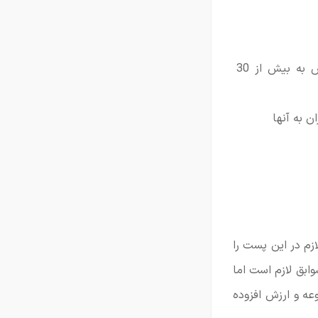
تحویل وعده غذایی مشتریان، نظافت میزها، نظارت همزمان 5 میز و ارایه سرویس به بیش از 30
 به آنها
ازم در این پست را
وابق لازم است اما
عه و ارزش افزوده