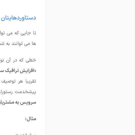
دستاوردهایتان ر
تا جایی که می توا
ها می توانند به شم
خطی که در آن نوش
«
افزایش ترافیک س
تقریبا هر توصیف 
پیشخدمت رستوران
سرویس به مشتریان در ر
مثال: