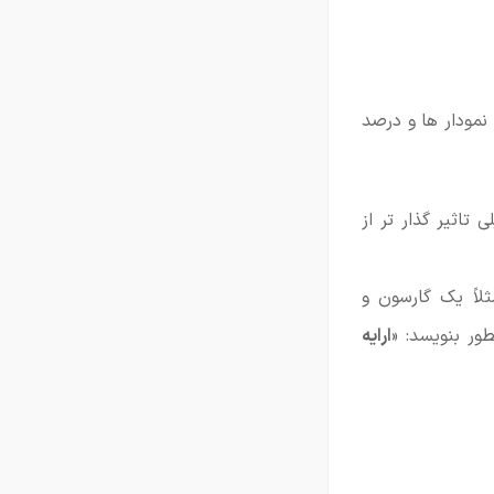
نمودار ها و درصد
ی تاثیر گذار تر از
لاً یک گارسون و
ر بنویسد: «
ارایه