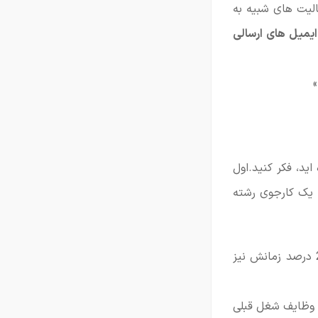
الیت های شبیه به
یمیل های ارسالی
»
ید، فکر کنید.اول
ل یک کارجوی رشته
فرض کنید که در شغل قبلی این کارجو، 75 درصد زمانش صرف فروش و بازاریابی و 25 درصد زمانش نیز
 وظایف شغل قبلی