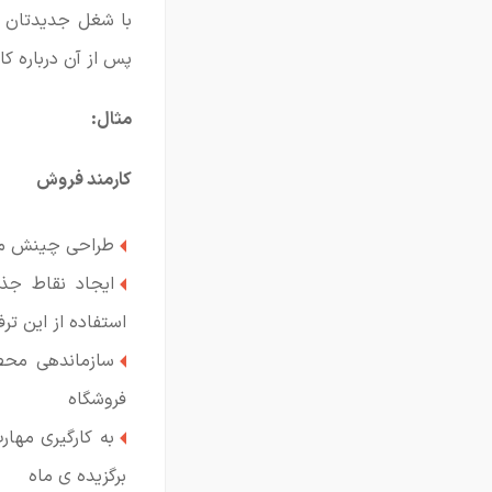
با شغل جدیدتان ب
پس از آن درباره 
مثال:
کارمند فروش
طراحی چینش مح
استفاده از این ترف
سازماندهی محص
فروشگاه
به کارگیری مهار
برگزیده ی ماه