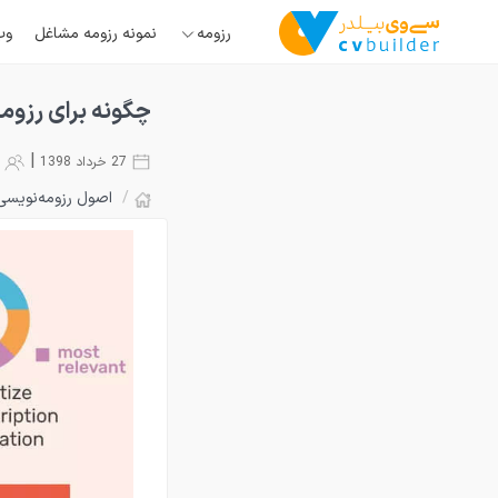
رزومه
نمونه رزومه مشاغل
وب
چگونه برای رزوم
|
27 خرداد 1398
7253
/
اصول رزومه‌نویسی