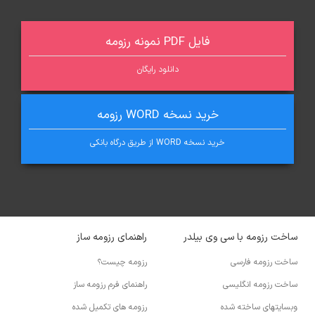
فایل PDF نمونه رزومه
دانلود رایگان
خرید نسخه WORD رزومه
خرید نسخه WORD از طریق درگاه بانکی
ساخت رزومه با سی وی بیلدر
راهنمای رزومه ساز
ساخت رزومه فارسی
رزومه چیست؟
ساخت رزومه انگلیسی
راهنمای فرم رزومه ساز
وبسایتهای ساخته شده
رزومه های تکمیل شده