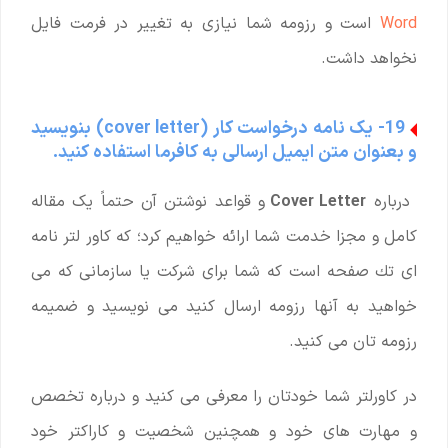
Word
است و رزومه شما نیازی به تغییر در فرمت فایل
نخواهد داشت.
19- یک نامه درخواست کار (cover letter) بنویسید
و بعنوان متن ایمیل ارسالی به کافرما استفاده کنید.
درباره
Cover Letter
و قواعد نوشتن آن حتماً یک مقاله
کامل و مجزا خدمت شما ارائه خواهیم کرد؛ که كاور لتر نامه
ای تك صفحه است كه شما برای شرکت يا سازمانى كه می
خواهید به آنها رزومه ارسال کنید می نويسيد و ضميمه
رزومه تان می كنيد.
در كاورلتر شما خودتان را معرفى می كنيد و درباره تخصص
و مهارت های خود و همچنین شخصیت و کاراکتر خود