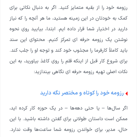
رزومه خود را از بقیه متمایز کنید. اگر به دنبال نکاتی برای
کمک به خودتان در این زمینه هستید، ما هر آنچه را که نیاز
دارید در اختیار شما قرار داده ایم. ابتدا، بیایید روی نحوه
نوشتن یک رزومه حرفه ای تمرکز کنیم. محتوای این سند
باید کاملاً کارفرما را مجذوب خود کند و توجه او را جلب کند.
برای شروع کار قبل از اینکه قلم را روی کاغذ بیاورید، به این
نکات اصلی تهیه رزومه حرفه ای نگاهی بیندازید:
رزومه خود را کوتاه و مختصر نگه دارید
اگر سال‌ها – یا حتی دهه‌ها – در یک حوزه کار کرده اید،
ممکن است داستان طولانی برای گفتن داشته باشید. با این
حال، مدیر، برای خواندن رزومه شما ساعت‌ها وقت ندارد.