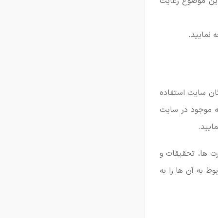
 این موضوع رعایت
 نمایید.
یگان سایت استفاده
مونه رزومه کاری بالا تنها یکی از 150 قالب رزومه موجود در سایت
ایید.
ت ها، تحقیقات و
ط به آن ها را به