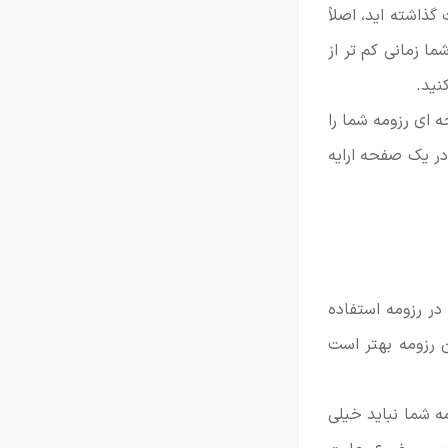
ذاشته اید، اصلاً
ما زمانی کم تر از
لاعات دو سه صفحه ای رزومه شما را
در یک صفحه ارایه
در رزومه استفاده
ن رزومه بهتر است
مه شما نباید خیلی