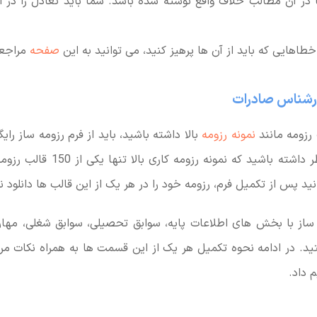
 در آن مطالب خلاف واقع نوشته شده باشد. شما باید تعادل را در
طاهایی که باید از آن ها پرهیز کنید، می توانید به این
صفحه
مراجعه
رشناس صادرات
 رزومه مانند
نمونه رزومه
بالا داشته باشید، باید از فرم رزومه ساز را
نمایید. البته در نظر داشته باشید که ن
د پس از تکمیل فرم، رزومه خود را در هر یک از این قالب ها دانلود نم
 ساز با بخش های اطلاعات پایه، سوابق تحصیلی، سوابق شغلی، مهار
تید. در ادامه نحوه تکمیل هر یک از این قسمت ها به همراه نکات مربو
 داد.