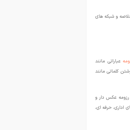
صیف خلاصه و شبکه های
ومه
عباراتی مانند
شتن کلماتی مانند
رزومه عکس دار و
 اداری، حرفه ای،