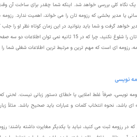
 یک نگاه کلی بررسی خواهد شد. اینکه شما چقدر برای ساخت آن وقت گ
سانی یا مدیر بخشی که رزومه تان را می خواند، اهمیت ندارد. رزومه ش
پس بیهوده رزومه تان را شلوغ نکنید، چرا که در 15 ثانیه نمی توان اط
مه، رزومه ای است که مهم ترین و مرتبط ترین اطلاعات شغلی شما را 
مه نویسی، صرفاً غلط املایی یا خطای دستور زبانی نیست. لحنی که 
 ای باشد، نحوه انتخاب کلمات و عبارات باید صحیح باشد. مثلاً زبا
ی که در رزومه ثبت می کنید، نباید با یکدیگر مغایرت داشته باشند؛ رزو