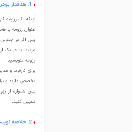
1. هدفدار بودن رزومه
اینکه یک رزومه کل
عنوان رزومه یا ه
پس اگر در چندین ز
مرتبط با هر یک از
رزومه بنویسید.
برای کارفرما و مدی
تخصص دارید و برای
پس همواره از رزوم
تعیین کنید.
2. خلاصه نویسی