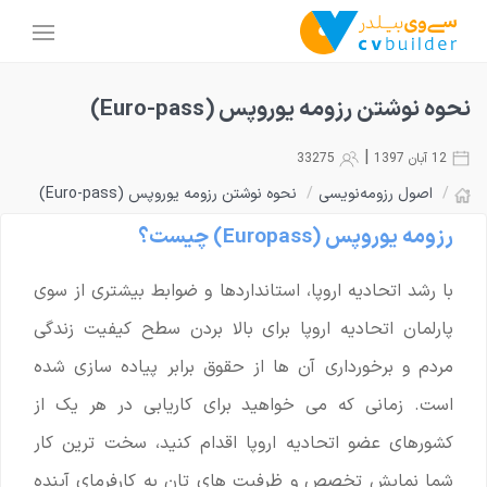
نحوه نوشتن رزومه یوروپس (Euro-pass)
|
12 آبان 1397
33275
/
اصول رزومه‌نویسی
/
نحوه نوشتن رزومه یوروپس (Euro-pass)
رزومه یوروپس (Europass) چیست؟
با رشد اتحادیه اروپا، استانداردها و ضوابط بیشتری از سوی
پارلمان اتحادیه اروپا برای بالا بردن سطح کیفیت زندگی
مردم و برخورداری آن ها از حقوق برابر پیاده سازی شده
است. زمانی که می خواهید برای کاریابی در هر یک از
کشورهای عضو اتحادیه اروپا اقدام کنید، سخت ترین کار
شما نمایش تخصص و ظرفیت های تان به کارفرمای آینده