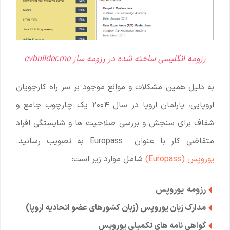
رزومه انگلیسی ساخته شده در رزومه ساز cvbuilder.me
به دلیل همین مشکلات و موانع موجود بر سر راه کارجویان
اروپایی، پارلمان اروپا در سال ۲۰۰۴ یک چارچوب جامع و
شفاف برای سنجش و بررسی صلاحیت ها و شایستگی افراد
متقاضی کار با عنوان Europass به تصویب رسانید.
یوروپس (Europass)
شامل موارد زیر است:
رزومه یوروپس
مدارک زبان یوروپس (زبان کشورهای عضو اتحادیه اروپا)
گواهی نامه های تکمیلی یوروپس