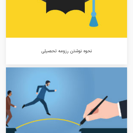
نحوه نوشتن رزومه تحصیلی