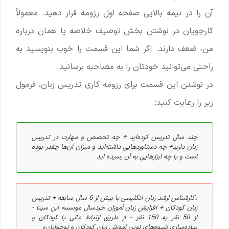
آن را در نیمه بالایی صفحه اول رزومه قرار دهید. معمولاً
کارجویان در نوشتن بخش توصیف خلاصه یا همان درباره
من، ضعف دارند. اگر شما این قسمت را خوب بنویسید به
راحتی می‌توانید خودتان را به مصاحبه برسانید.
در نوشتن این قسمت برای رزومه کاری تدریس زبان، فرمول
زیر را رعایت کنید:
چند سال تدریس کرده‌اید + چه تخصص و مهارت در تدریس
زبان دارید+ چه دستاوردهایی داشته‌اید و میزان آن‌ها چقدر بوده
است و با چه ابزارهایی به آن رسیده اید
«کارشناس ارشد زبان انگلیسی با بیش از 6 سال سابقه + تدریس
زبان کودکان + افزایش زبان آموزان خردسال موسسه ابن سینا -
از 50 نفر به 150 نفر - از طریق ارتباط عالی با کودکان و
پیاده‌سازی شیوه‌های نوین آموزش زبان کودکان و نوجوانان»