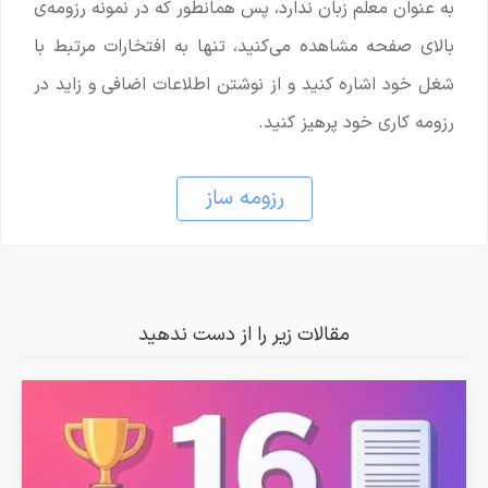
به عنوان معلم زبان ندارد، پس همانطور که در نمونه رزومه‌ی
بالای صفحه مشاهده می‌کنید، تنها به افتخارات مرتبط با
شغل خود اشاره کنید و از نوشتن اطلاعات اضافی و زاید در
رزومه کاری خود پرهیز کنید.
رزومه ساز
مقالات زیر را از دست ندهید