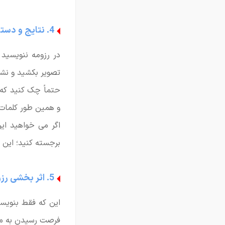
4. نتایج و دستاوردهای کمّی
در رزومه ننویسید 
تصویر بکشید و نشا
حتماً چک کنید که 
و همین طور کلمات 
اگر می خواهید این
برجسته کنید؛ این ک
5. اثر بخشی رزومه
این که فقط بنویسی
فرصت رسیدن به مصا