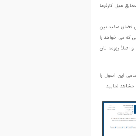
طابق میل کارفرما
فی فضای سفید بین
 که می خواهد را
 اصلاً رزومه تان
امی این اصول را
 مشاهد نمایید.