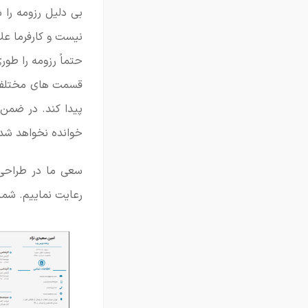
بی دلیل رزومه را 
نیست و کارفرما عل
حتماً رزومه را طو
قسمت های مختلف ب
پیدا کند. در ضمن 
خوانده نخواهد شد
سعی ما در طراحی 
رعایت نماییم. شما