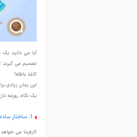
تصمیم می گیرند ک
کاغذ باطله!
این زمان زیادی برا
یک نگاه، روزمه تان
1. ساختار ساده و جمع و جور
کارفرما می خواهد 