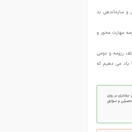
و سازماندهی بد
ومه مهارت محور و
لف رزومه و دومی
 یاد می دهیم که
 بیشتری بر روی
تحصیلی و سوابق