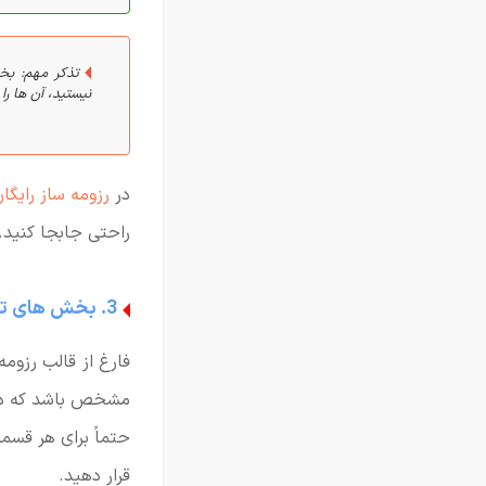
تذکر مهم: بخ
نیستید، آن ها را
در
رزومه ساز رایگا
راحتی جابجا کنید.
3. بخش های تعریف شده
فارغ از قالب رزوم
مشخص باشد که در
حتماً برای هر قسمت
قرار دهید.