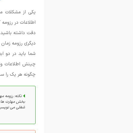
یکی از مشکلات مس
اطلاعات در رزومه 
دقت داشته باشید د
دیگری رزومه زمان
شما باید در دو ا
چینش اطلاعات و ا
چگونه هر یک را سا
نکته: رزومه مه
بخش مهارت ها می
شغلی می نویسید