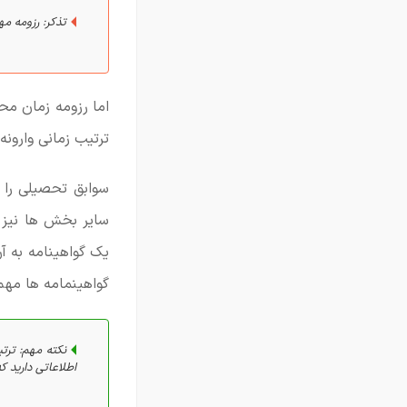
تذکر: رزومه مه
اما رزومه زمان مح
ترتیب زمانی وارونه
سوابق تحصیلی را ه
سایر بخش ها نیز 
یک گواهینامه به آن
گواهینمامه ها مه
نکته مهم: ترت
اطلاعاتی دارید ک