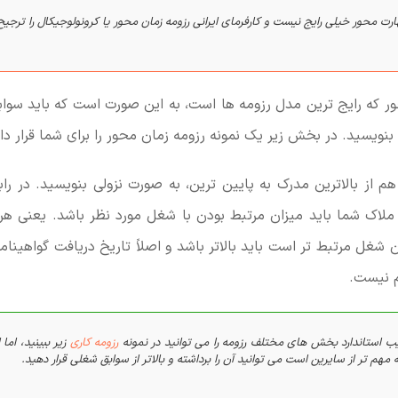
ارت محور خیلی رایج نیست و کارفرمای ایرانی رزومه زمان محور یا کرونولوجیکال را ترجی
ور که رایج ترین مدل رزومه ها است، به این صورت است که باید سواب
 بنویسید. در بخش زیر یک نمونه رزومه زمان محور را برای شما قرار داد
م از بالاترین مدرک به پایین ترین، به صورت نزولی بنویسید. در راب
ملاک شما باید میزان مرتبط بودن با شغل مورد نظر باشد. یعنی هر
 شغل مرتبط تر است باید بالاتر باشد و اصلاً تاریخ دریافت گواهینام
م نیست.
یب استاندارد بخش های مختلف رزومه را می توانید در نمونه
رزومه کاری
زیر ببینید، اما
ه مهم تر از سایرین است می توانید آن را برداشته و بالاتر از سوابق شغلی قرار دهید.