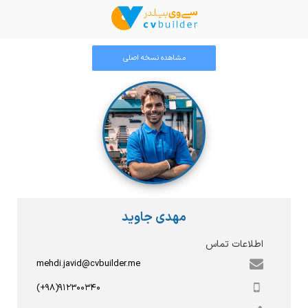
مشاهده نسخه اصلی
مهدی جاوید
اطلاعات تماس
mehdi.javid@cvbuilder.me
(+۹۸)۹۱۲۳۰۰۳۴۰