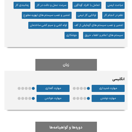
مباحث ایمنی
تعامل با افراد گوناگون
سرعت عمل و دقت در کار
زمانبندی کار
نظم در انجام کار
توانایی کار تیمی
تعمیر و نصب سیستم های تهویه مطبوع
تعمیر و نصب سیستم های گرمایش از کف
لوله کشی و سیم کشی ساختمان
سیستم های اعلام و اطفاء حریق
جوشکاری
زبان
انگلیسی
مهارت شنیداری
مهارت گفتاری
مهارت نوشتن
مهارت خواندن
دوره‌ها و گواهینامه‌ها