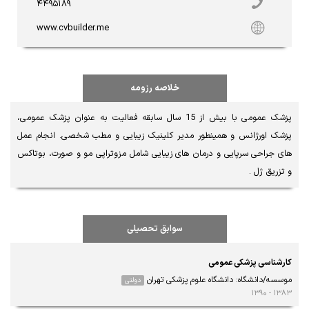
۴۴۹۵۱۸۹
www.cvbuilder.me
خلاصه رزومه
پزشک عمومی با بیش از 15 سال سابقه فعالیت به عنوان پزشک عمومی، 
پزشک اورژانس و همینطور مدیر کلینیک زیبایی و مطب شخصی. انجام عمل 
های جراحی سرپایی و درمان های زیبایی شامل مزوتراپی مو و صورت، بوتاکس 
و تزریق ژل . 
سوابق تحصیلی
کارشناسی پزشکی عمومی
موسسه/دانشگاه: دانشگاه علوم پزشکی تهران
دولتی
۱۳۸۳ - ۱۳۹۰