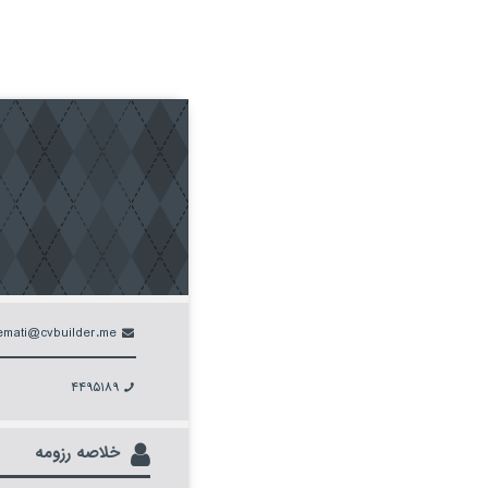
emati@cvbuilder.me
۴۴۹۵۱۸۹
خلاصه رزومه