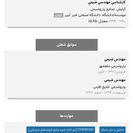
کارشناسی مهندسی شیمی
گرایش: صنایع پتروشیمی
موسسه/دانشگاه: دانشگاه صنعتی امیر کبیر
دولتی
معدل: ۱۵.۶۵
۱۳۹۰ - ۱۳۹۴
سوابق شغلی
مهندس شیمی
پتروشیمی ماهشهر
فروردین ۱۳۹۸ - اکنون
مهندس شیمی
پتروشیمی خلیج فارس
اردیبهشت ۱۳۹۴ - اسفند ۱۳۹۷
مهارت‌ها
تحلیل و حل مساله
CHEMCAD (نرم افزار شبیه سازی فرآیندهای شیمیایی)