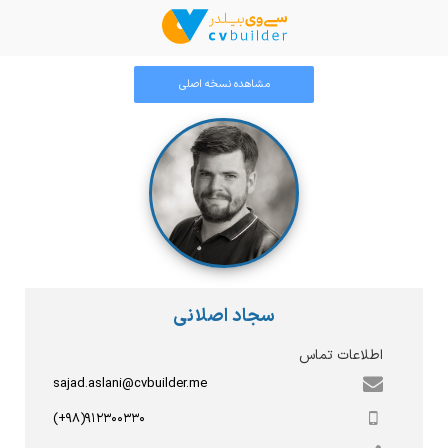
مشاهده نسخه اصلی
سجاد اصلانی
اطلاعات تماس
sajad.aslani@cvbuilder.me
(+۹۸)۹۱۲۳۰۰۳۳۰