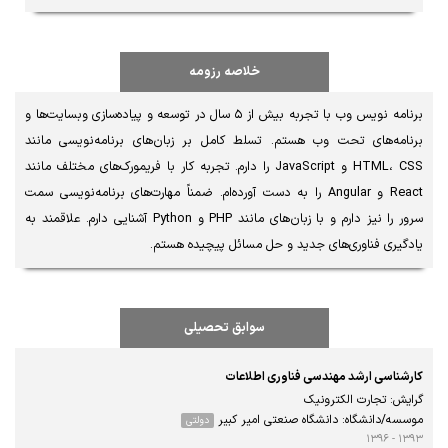
خلاصه رزومه
برنامه نویس وب با تجربه بیش از ۵ سال در توسعه و پیاده‌سازی وبسایت‌ها و 
برنامه‌های تحت وب هستم. تسلط کامل بر زبان‌های برنامه‌نویسی مانند 
HTML، CSS و JavaScript را دارم. تجربه کار با فریمورک‌های مختلف مانند 
React و Angular را به دست آورده‌ام. ضمناً مهارت‌های برنامه‌نویسی سمت 
سرور را نیز دارم و با زبان‌های مانند PHP و Python آشنایی دارم. علاقمند به 
یادگیری فناوری‌های جدید و حل مسائل پیچیده هستم.
سوابق تحصیلی
کارشناسی ارشد مهندسی فناوری اطلاعات
گرایش: تجارت الکترونیک
موسسه/دانشگاه: دانشگاه صنعتی امیر کبیر
دولتی
۱۳۹۳ - ۱۳۹۶