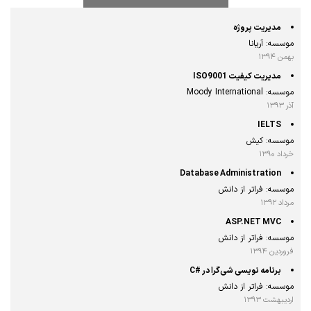
مدیریت پروژه
موسسه: آریانا
بهمن ۱۳۹۴
مدیریت کیفیت ISO9001
موسسه: Moody International
آذر ۱۳۹۳
IELTS
موسسه: کیش
خرداد ۱۳۹۰
Database Administration
موسسه: فراتر از دانش
مرداد ۱۳۹۲
ASP.NET MVC
موسسه: فراتر از دانش
فروردین ۱۳۹۴
برنامه‌ نویسی شی‌گرا در #C
موسسه: فراتر از دانش
اردیبهشت ۱۳۹۳