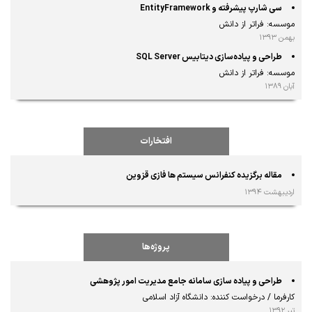
سی شارپ پیشرفته و EntityFramework
موسسه: فراتر از دانش
بهمن ۱۳۹۳
طراحی و پیاده‌سازی دیتابیس SQL Server
موسسه: فراتر از دانش
آبان ۱۳۸۹
افتخارات
مقاله برگزیده کنفرانس سیستم ها فازی قزوین
اردیبهشت ۱۳۹۴
پروژه‌ها
طراحی و پیاده سازی سامانه جامع مديريت امور پژوهشی
کارفرما / درخواست کننده: دانشگاه آزاد اسلامی
تیر ۱۳۹۲