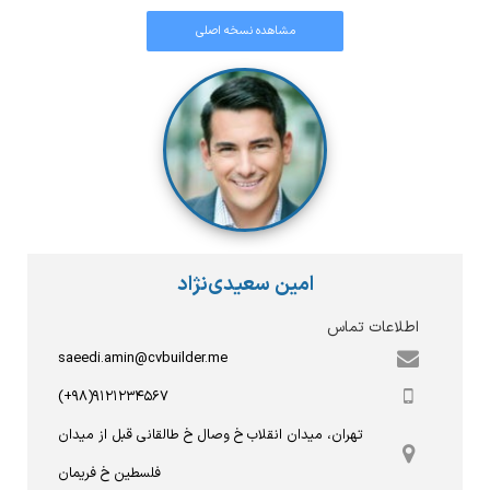
مشاهده نسخه اصلی
امین سعیدی‌نژاد
اطلاعات تماس
saeedi.amin@cvbuilder.me
(+۹۸)۹۱۲۱۲۳۴۵۶۷
تهران، میدان انقلاب خ وصال خ طالقانی قبل از میدان
فلسطین خ فریمان